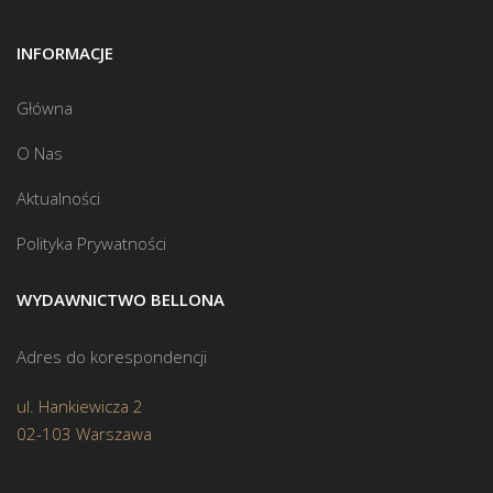
INFORMACJE
Główna
O Nas
Aktualności
Polityka Prywatności
WYDAWNICTWO BELLONA
Adres do korespondencji
ul. Hankiewicza 2
02-103 Warszawa