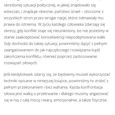
określonej sytuacji politycznej, w jakiej znajdowało się
wówczas, i znajduje obecnie, państwo Izrael – otoczone z
wszystkich stron przez wrogie nacje, które odmawiały mu
prawa do istnienia. W życiu każdego człowieka zdarzają się
okresy, gdy konflikt staje się nieunikniony, bo nie jesteśmy w
stanie zaakceptować konsekwencji niepodejmowana walki.
Gdy dochodzi do takiej sytuacji, powinniśmy dążyć z pełnym
zaangażowaniem do jak najszybszego rozwiązania bądź
zakończenia konfliktu, również poprzez zastosowanie
rozwiązań siłowych.
Jeśli kiedykolwiek zdarzy się, że będziemy musieli wykorzystać
techniki opisane w niniejszej książce, powinniśmy to zrobić z
pełnym przekonaniem i bez wahania. Każda konfrontacja
siłowa jest walką o przetrwanie i dlatego musimy angażować
się w nią z całą mocą i wiarą, emocjonalnie, a także fizycznie.