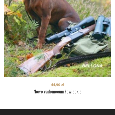
44,90
zł
Nowe vademecum łowieckie