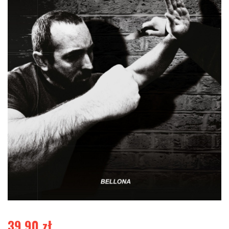
39,90
zł