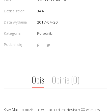
Liczba stron:
344
Data wydania:
2017-04-20
Kategoria:
Poradniki
Podziel się
Opis
Opinie (0)
Krav Maga zrodziła się w latach czterdziestych XX wieku, w