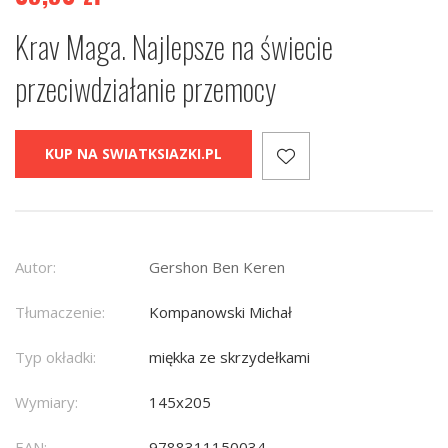
Krav Maga. Najlepsze na świecie
przeciwdziałanie przemocy
KUP NA SWIATKSIAZKI.PL
Autor:
Gershon Ben Keren
Tłumaczenie:
Kompanowski Michał
Typ okładki:
miękka ze skrzydełkami
Wymiary:
145x205
EAN:
9788311150034