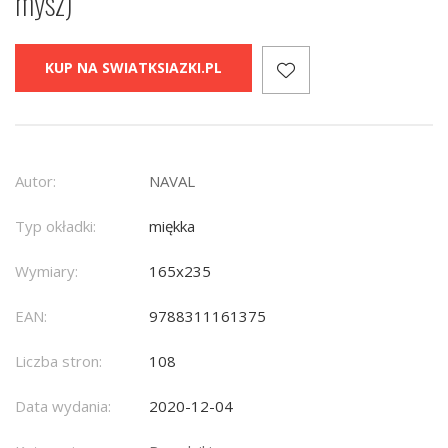
mysz)
KUP NA SWIATKSIAZKI.PL
Autor:
NAVAL
Typ okładki:
miękka
Wymiary:
165x235
EAN:
9788311161375
Liczba stron:
108
Data wydania:
2020-12-04