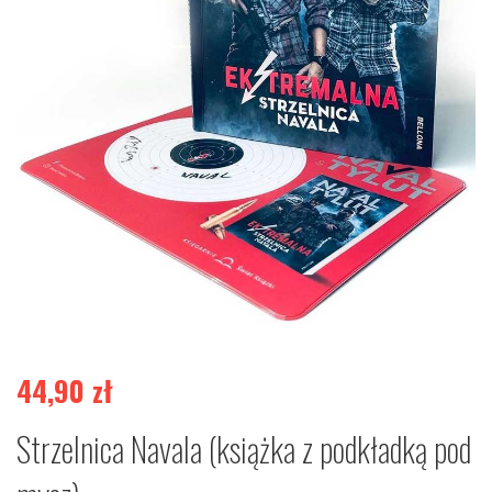
44,90
zł
Strzelnica Navala (książka z podkładką pod