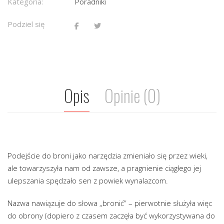
Kategoria:
Poradniki
Podziel się
Opis
Opinie (0)
Podejście do broni jako narzędzia zmieniało się przez wieki,
ale towarzyszyła nam od zawsze, a pragnienie ciągłego jej
ulepszania spędzało sen z powiek wynalazcom.
Nazwa nawiązuje do słowa „bronić” – pierwotnie służyła więc
do obrony (dopiero z czasem zaczęła być wykorzystywana do