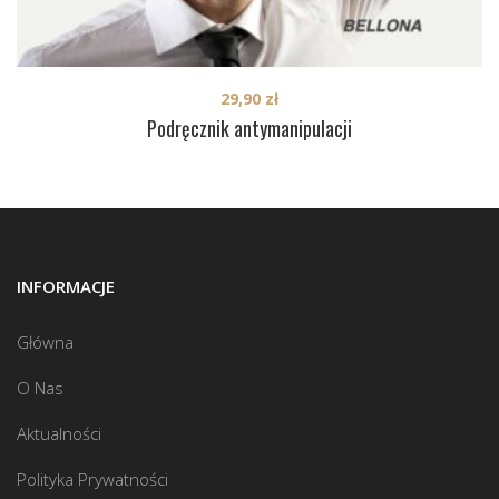
29,90
zł
Podręcznik antymanipulacji
INFORMACJE
Główna
O Nas
Aktualności
Polityka Prywatności