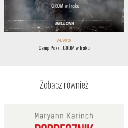
34,90
zł
Camp Pozzi. GROM w Iraku
Zobacz również