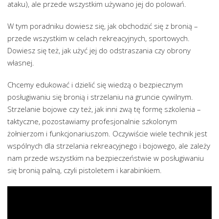
ataku), ale przede wszystkim używano jej do polowań.
W tym poradniku dowiesz się, jak obchodzić się z bronią –
przede wszystkim w celach rekreacyjnych, sportowych.
Dowiesz się też, jak użyć jej do odstraszania czy obrony
własnej.
Chcemy edukować i dzielić się wiedzą o bezpiecznym
posługiwaniu się bronią i strzelaniu na gruncie cywilnym.
Strzelanie bojowe czy też, jak inni zwą tę formę szkolenia –
taktyczne, pozostawiamy profesjonalnie szkolonym
żołnierzom i funkcjonariuszom. Oczywiście wiele technik jest
wspólnych dla strzelania rekreacyjnego i bojowego, ale zależy
nam przede wszystkim na bezpieczeństwie w posługiwaniu
się bronią palną, czyli pistoletem i karabinkiem.