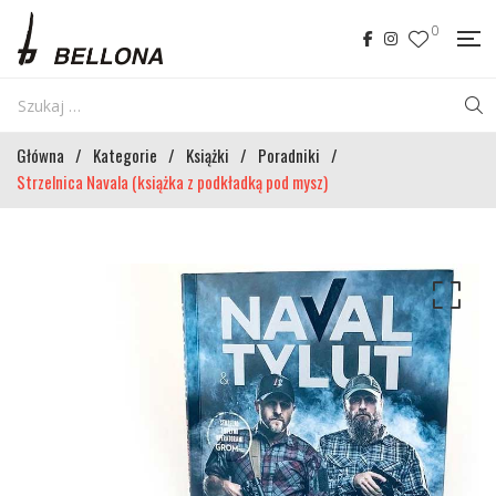
0
Główna
/
Kategorie
/
Książki
/
Poradniki
/
Strzelnica Navala (książka z podkładką pod mysz)