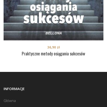
36,90
zł
Praktyczne metody osiągania sukcesów
INFORMACJE
Główna