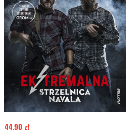
44,90
zł