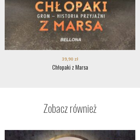
39,90
zł
Chłopaki z Marsa
Zobacz również