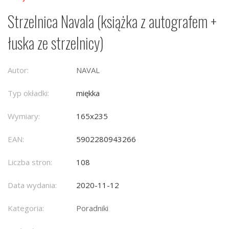
Strzelnica Navala (książka z autografem +
łuska ze strzelnicy)
Autor:
NAVAL
Typ okładki:
miękka
Wymiary:
165x235
EAN:
5902280943266
Liczba stron:
108
Data wydania:
2020-11-12
Kategoria:
Poradniki