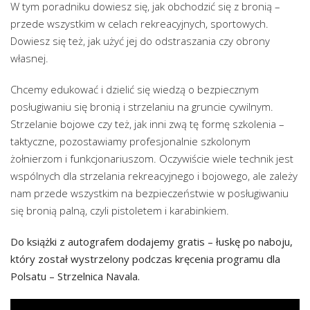
W tym poradniku dowiesz się, jak obchodzić się z bronią –
przede wszystkim w celach rekreacyjnych, sportowych.
Dowiesz się też, jak użyć jej do odstraszania czy obrony
własnej.
Chcemy edukować i dzielić się wiedzą o bezpiecznym
posługiwaniu się bronią i strzelaniu na gruncie cywilnym.
Strzelanie bojowe czy też, jak inni zwą tę formę szkolenia –
taktyczne, pozostawiamy profesjonalnie szkolonym
żołnierzom i funkcjonariuszom. Oczywiście wiele technik jest
wspólnych dla strzelania rekreacyjnego i bojowego, ale zależy
nam przede wszystkim na bezpieczeństwie w posługiwaniu
się bronią palną, czyli pistoletem i karabinkiem.
Do książki z autografem dodajemy gratis – łuskę po naboju,
który został wystrzelony podczas kręcenia programu dla
Polsatu – Strzelnica Navala.