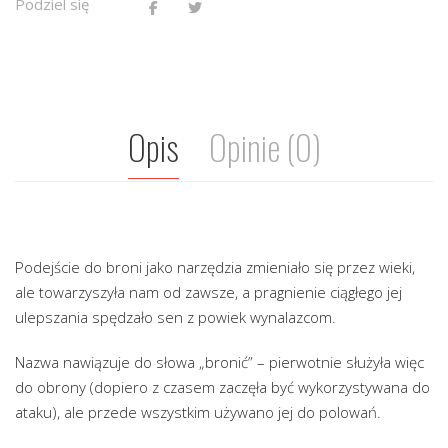
Podziel się
Opis
Opinie (0)
Podejście do broni jako narzędzia zmieniało się przez wieki,
ale towarzyszyła nam od zawsze, a pragnienie ciągłego jej
ulepszania spędzało sen z powiek wynalazcom.
Nazwa nawiązuje do słowa „bronić” – pierwotnie służyła więc
do obrony (dopiero z czasem zaczęła być wykorzystywana do
ataku), ale przede wszystkim używano jej do polowań.