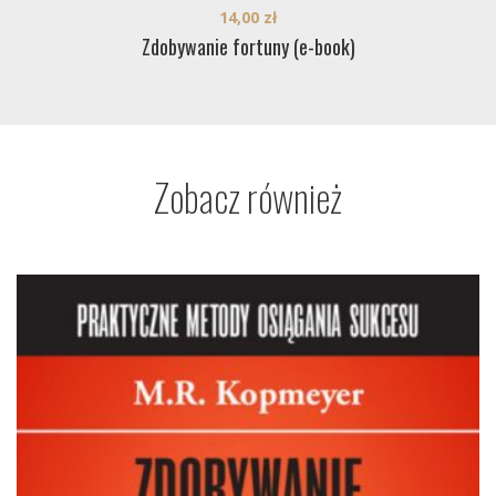
14,00
zł
Zdobywanie fortuny (e-book)
Zobacz również