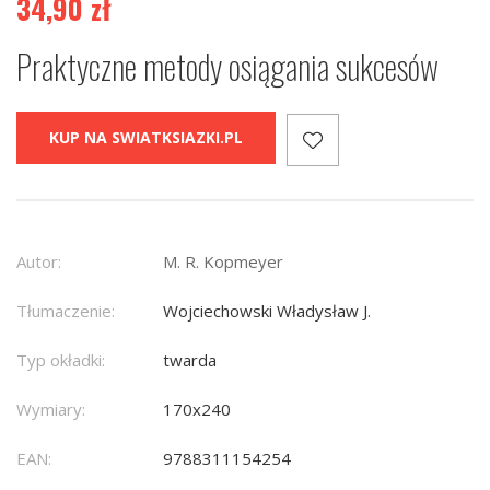
34,90
zł
Praktyczne metody osiągania sukcesów
KUP NA SWIATKSIAZKI.PL
Autor:
M. R. Kopmeyer
Tłumaczenie:
Wojciechowski Władysław J.
Typ okładki:
twarda
Wymiary:
170x240
EAN:
9788311154254