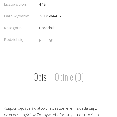
Liczba stron:
448
Data wydania:
2018-04-05
Kategoria:
Poradniki
Podziel się
Opis
Opinie (0)
Książka będąca światowym bestsellerem składa się z
czterech części: w Zdobywaniu fortuny autor radzi, jak