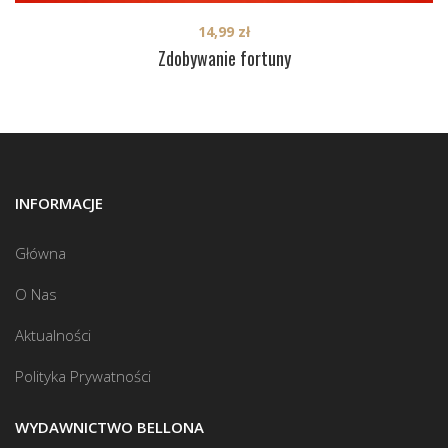
14,99
zł
Zdobywanie fortuny
INFORMACJE
Główna
O Nas
Aktualności
Polityka Prywatności
WYDAWNICTWO BELLONA