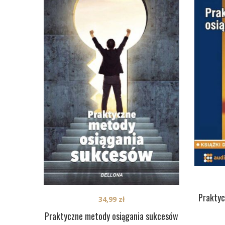
Praktyc
34,99
zł
Praktyczne metody osiągania sukcesów