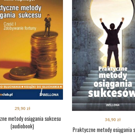
29,90
zł
zne metody osiągania sukcesu
36,90
zł
(audiobook)
Praktyczne metody osiągania 