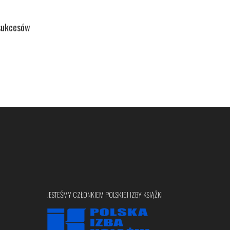
sukcesów
JESTEŚMY CZŁONKIEM POLSKIEJ IZBY KSIĄŻKI