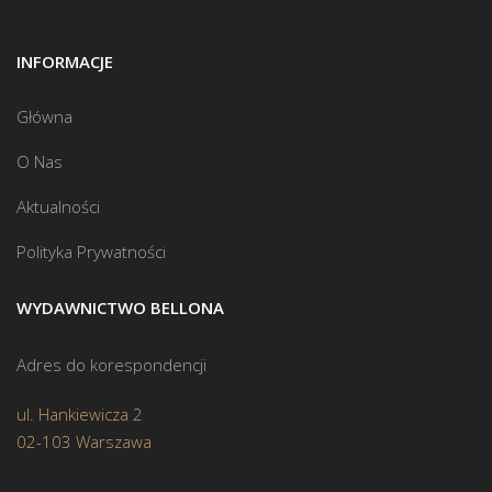
INFORMACJE
Główna
O Nas
Aktualności
Polityka Prywatności
WYDAWNICTWO BELLONA
Adres do korespondencji
ul. Hankiewicza 2
02-103 Warszawa