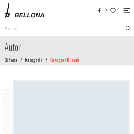
0
Autor
Główna
/
Kategorie
/
Grzegorz Russak