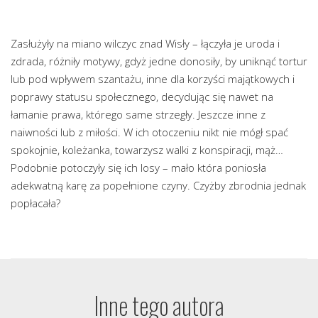
Zasłużyły na miano wilczyc znad Wisły – łączyła je uroda i
zdrada, różniły motywy, gdyż jedne donosiły, by uniknąć tortur
lub pod wpływem szantażu, inne dla korzyści majątkowych i
poprawy statusu społecznego, decydując się nawet na
łamanie prawa, którego same strzegły. Jeszcze inne z
naiwności lub z miłości. W ich otoczeniu nikt nie mógł spać
spokojnie, koleżanka, towarzysz walki z konspiracji, mąż…
Podobnie potoczyły się ich losy – mało która poniosła
adekwatną karę za popełnione czyny. Czyżby zbrodnia jednak
popłacała?
Inne tego autora