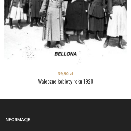
39,90
zł
Waleczne kobiety roku 1920
INFORMACJE