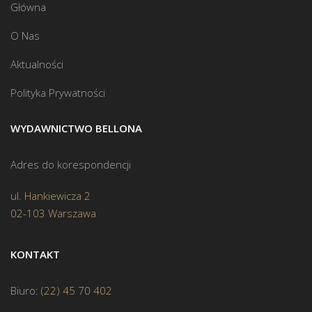
Główna
O Nas
Aktualności
Polityka Prywatności
WYDAWNICTWO BELLONA
Adres do korespondencji
ul. Hankiewicza 2
02-103 Warszawa
KONTAKT
Biuro:
(22) 45 70 402