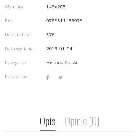
Wymiary:
145x205
EAN:
9788311155978
Liczba stron:
376
Data wydania:
2019-01-24
Kategoria:
Historia Polski
Podziel się
Opis
Opinie (0)