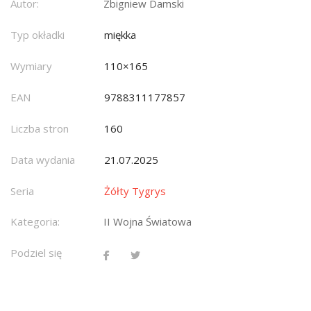
Autor:
Zbigniew Damski
Typ okładki
miękka
Wymiary
110×165
EAN
9788311177857
Liczba stron
160
Data wydania
21.07.2025
Seria
Żółty Tygrys
Kategoria:
II Wojna Światowa
Podziel się