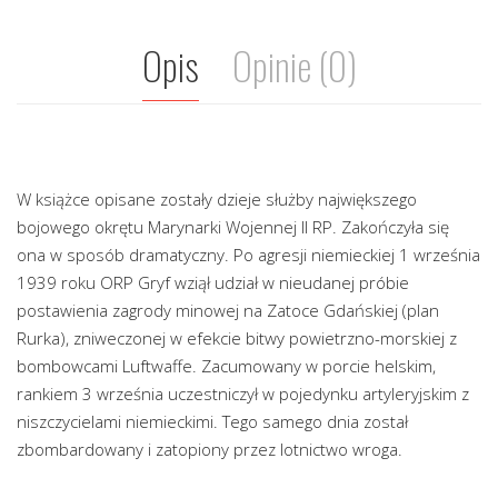
Opis
Opinie (0)
W książce opisane zostały dzieje służby największego
bojowego okrętu Marynarki Wojennej II RP. Zakończyła się
ona w sposób dramatyczny. Po agresji niemieckiej 1 września
1939 roku ORP Gryf wziął udział w nieudanej próbie
postawienia zagrody minowej na Zatoce Gdańskiej (plan
Rurka), zniweczonej w efekcie bitwy powietrzno-morskiej z
bombowcami Luftwaffe. Zacumowany w porcie helskim,
rankiem 3 września uczestniczył w pojedynku artyleryjskim z
niszczycielami niemieckimi. Tego samego dnia został
zbombardowany i zatopiony przez lotnictwo wroga.