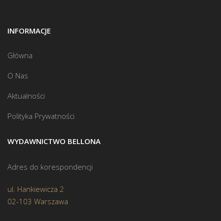
INFORMACJE
Główna
O Nas
Aktualności
Polityka Prywatności
WYDAWNICTWO BELLONA
Adres do korespondencji
ul. Hankiewicza 2
02-103 Warszawa