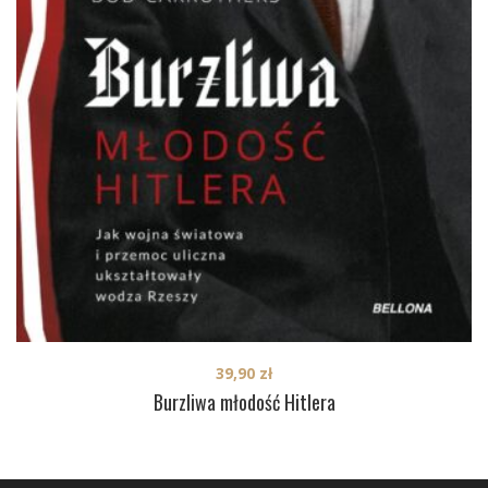
39,90
zł
Burzliwa młodość Hitlera