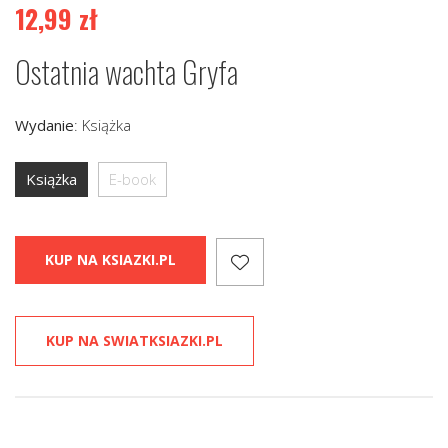
12,99
zł
Ostatnia wachta Gryfa
Wydanie
:
Książka
Książka
E-book
KUP NA KSIAZKI.PL
KUP NA SWIATKSIAZKI.PL