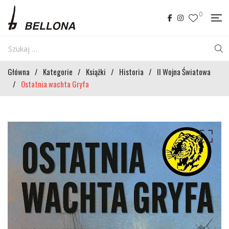
0
Główna
/
Kategorie
/
Książki
/
Historia
/
II Wojna Światowa
/
Ostatnia wachta Gryfa