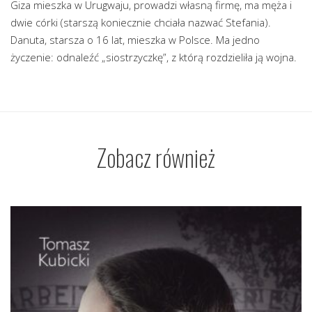
Giza mieszka w Urugwaju, prowadzi własną firmę, ma męża i
dwie córki (starszą koniecznie chciała nazwać Stefania).
Danuta, starsza o 16 lat, mieszka w Polsce. Ma jedno
życzenie: odnaleźć „siostrzyczkę”, z którą rozdzieliła ją wojna.
Zobacz również