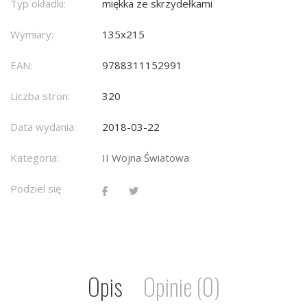
Typ okładki:
miękka ze skrzydełkami
Wymiary:
135x215
EAN:
9788311152991
Liczba stron:
320
Data wydania:
2018-03-22
Kategoria:
II Wojna Światowa
Podziel się
Opis
Opinie (0)