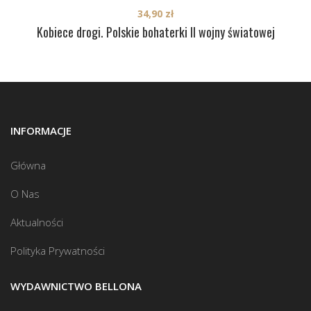
34,90
zł
Kobiece drogi. Polskie bohaterki II wojny światowej
INFORMACJE
Główna
O Nas
Aktualności
Polityka Prywatności
WYDAWNICTWO BELLONA