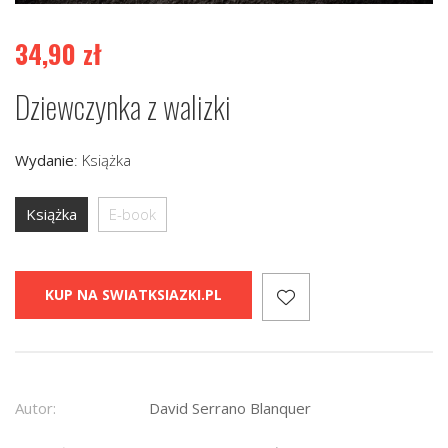
34,90
zł
Dziewczynka z walizki
Wydanie
:
Książka
Książka
E-book
KUP NA SWIATKSIAZKI.PL
Autor:
David Serrano Blanquer