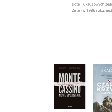
złota i luksusowych zeg
Zmarł w 1986 roku. je