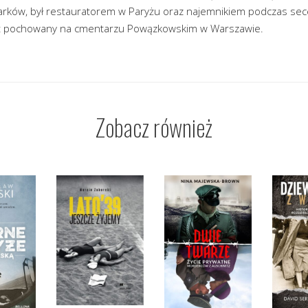
arków, był restauratorem w Paryżu oraz najemnikiem podczas secesj
st pochowany na cmentarzu Powązkowskim w Warszawie.
Zobacz również