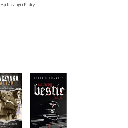
i Katangi i Biafry.