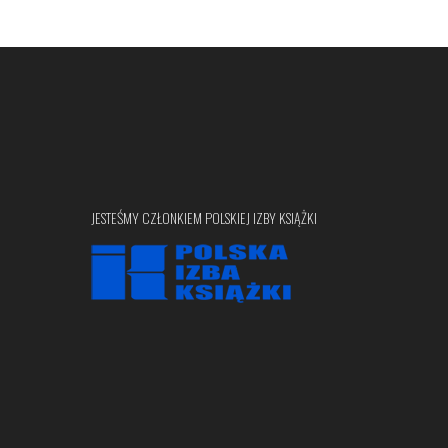
JESTEŚMY CZŁONKIEM POLSKIEJ IZBY KSIĄŻKI