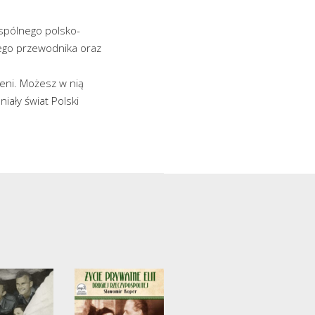
wspólnego polsko-
tego przewodnika oraz
eni. Możesz w nią
iały świat Polski