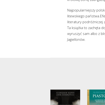
Najpopularniejszy pols
litewskiego państwa.Ef
literatury podróżniczej
Ta książka to zachęta d
wyruszyć sam albo z bli
Jagiellonów.