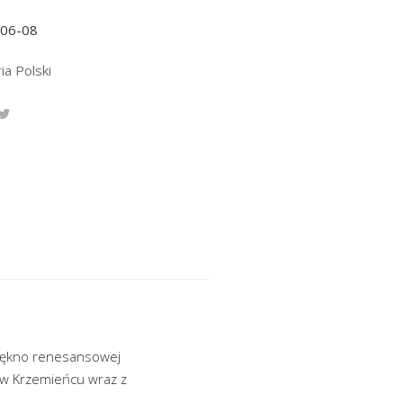
-06-08
ia Polski
piękno renesansowej
 w Krzemieńcu wraz z