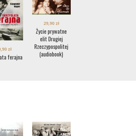
29,90
zł
Życie prywatne
elit Drugiej
Rzeczypospolitej
9,90
zł
(audiobook)
ata ferajna