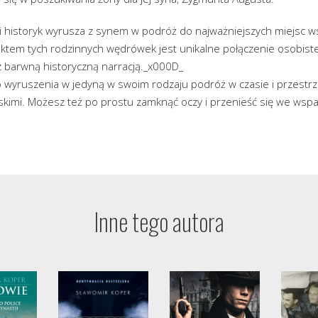
ki historyk wyrusza z synem w podróż do najważniejszych miejsc 
ektem tych rodzinnych wędrówek jest unikalne połączenie osobis
 z barwną historyczną narracją._x000D_
o wyruszenia w jedyną w swoim rodzaju podróż w czasie i przestrz
skimi. Możesz też po prostu zamknąć oczy i przenieść się we wspan
Inne tego autora