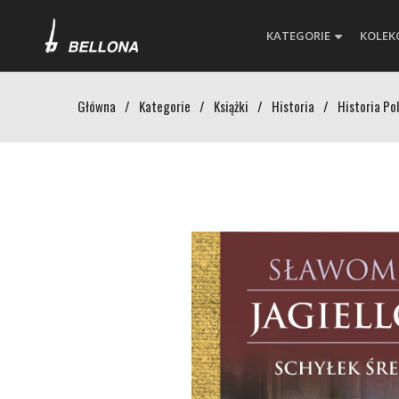
KATEGORIE
KOLEK
Główna
/
Kategorie
/
Książki
/
Historia
/
Historia Pol