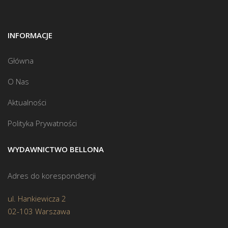
INFORMACJE
Główna
O Nas
Aktualności
Polityka Prywatności
WYDAWNICTWO BELLONA
Adres do korespondencji
ul. Hankiewicza 2
02-103 Warszawa