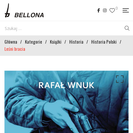
0
Główna
/
Kategorie
/
Książki
/
Historia
/
Historia Polski
/
Leśni bracia