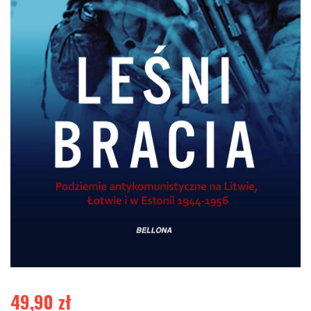
49,90
zł