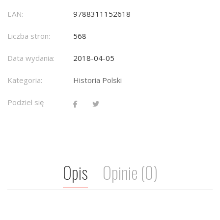
EAN:
9788311152618
Liczba stron:
568
Data wydania:
2018-04-05
Kategoria:
Historia Polski
Podziel się
Opis
Opinie (0)