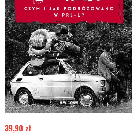
39,90
zł