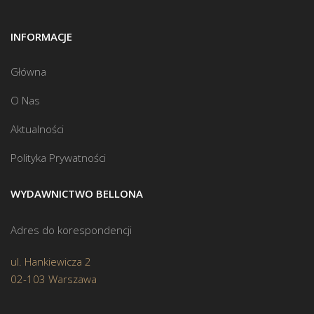
INFORMACJE
Główna
O Nas
Aktualności
Polityka Prywatności
WYDAWNICTWO BELLONA
Adres do korespondencji
ul. Hankiewicza 2
02-103 Warszawa