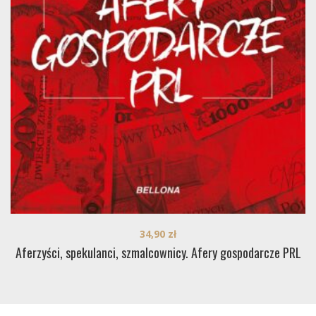
34,90
zł
Aferzyści, spekulanci, szmalcownicy. Afery gospodarcze PRL