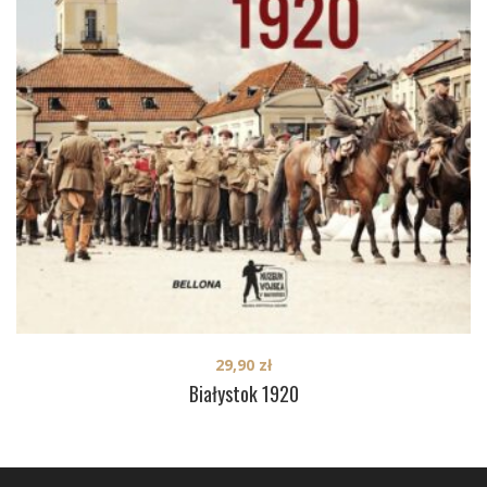
29,90
zł
Białystok 1920