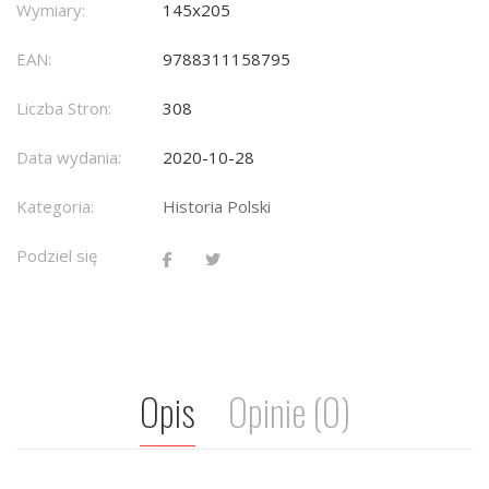
Wymiary:
145x205
EAN:
9788311158795
Liczba Stron:
308
Data wydania:
2020-10-28
Kategoria:
Historia Polski
Podziel się
Opis
Opinie (0)