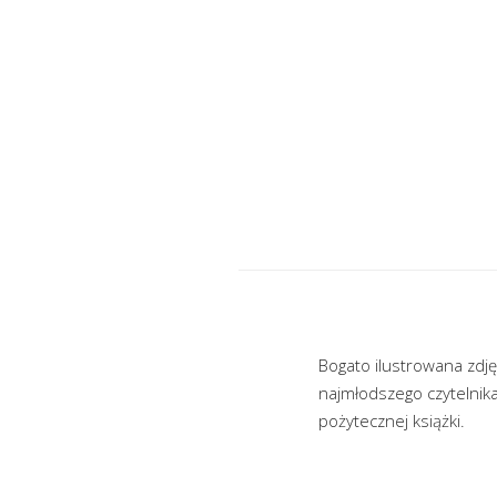
Bogato ilustrowana zdję
najmłodszego czytelnika
pożytecznej książki.