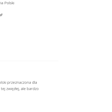
ia Polski
olski przeznaczona dla
ej zwięzłej, ale bardzo