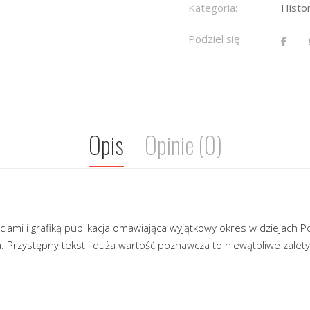
Kategoria:
Histor
Podziel się
Opis
Opinie (0)
ciami i grafiką publikacja omawiająca wyjątkowy okres w dziejach P
. Przystępny tekst i duża wartość poznawcza to niewątpliwe zalety t