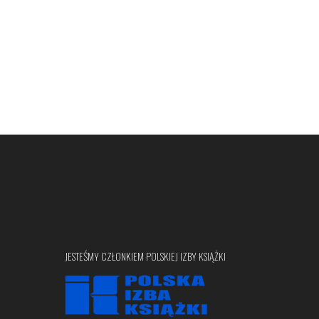
JESTEŚMY CZŁONKIEM POLSKIEJ IZBY KSIĄŻKI