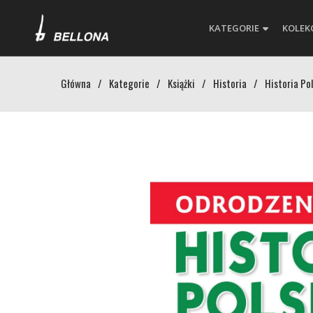
KATEGORIE
KOLEK
Główna
/
Kategorie
/
Książki
/
Historia
/
Historia Pol