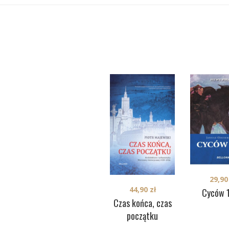
29,9
44,90
zł
Cyców 
Czas końca, czas
początku