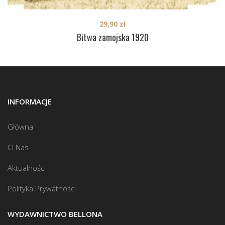
29,90
zł
Bitwa zamojska 1920
INFORMACJE
Główna
O Nas
Aktualności
Polityka Prywatności
WYDAWNICTWO BELLONA