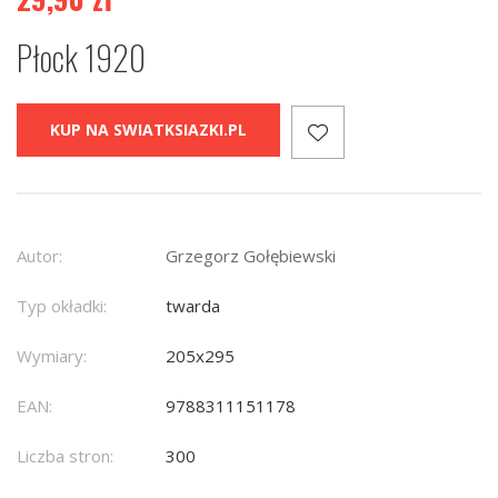
Płock 1920
KUP NA SWIATKSIAZKI.PL
Autor:
Grzegorz Gołębiewski
Typ okładki:
twarda
Wymiary:
205x295
EAN:
9788311151178
Liczba stron:
300