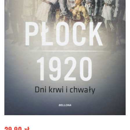
29,90
zł