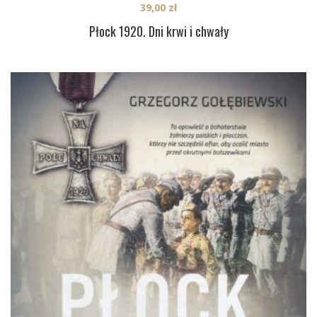
39,00
zł
Płock 1920. Dni krwi i chwały