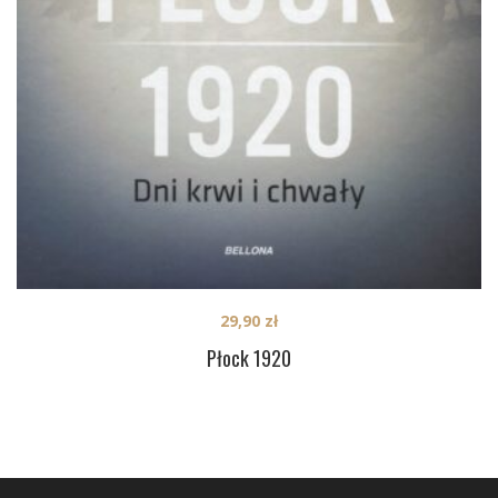
29,90
zł
Płock 1920