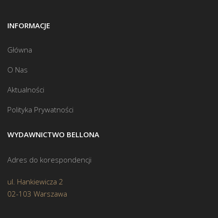
INFORMACJE
Główna
O Nas
Aktualności
Polityka Prywatności
WYDAWNICTWO BELLONA
Adres do korespondencji
ul. Hankiewicza 2
02-103 Warszawa