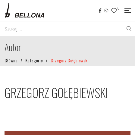
0
Autor
Główna
/
Kategorie
/
Grzegorz Gołębiewski
GRZEGORZ GOŁĘBIEWSKI