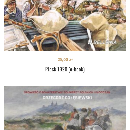
25,00
zł
Płock 1920 (e-book)