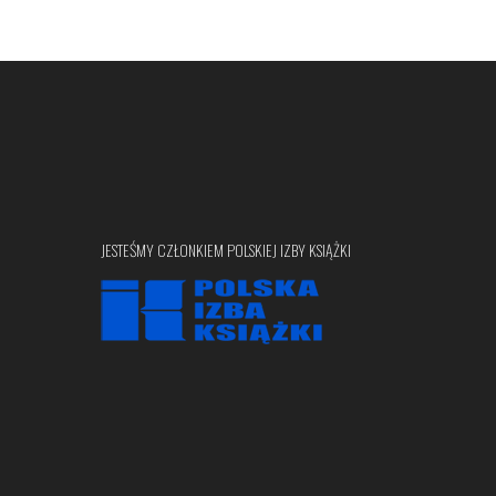
JESTEŚMY CZŁONKIEM POLSKIEJ IZBY KSIĄŻKI