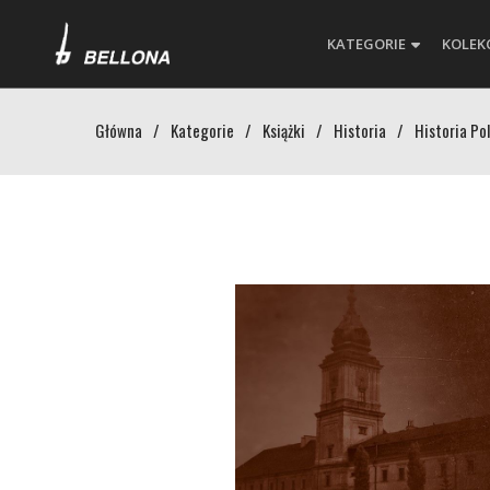
KATEGORIE
KOLEK
Główna
/
Kategorie
/
Książki
/
Historia
/
Historia Pol