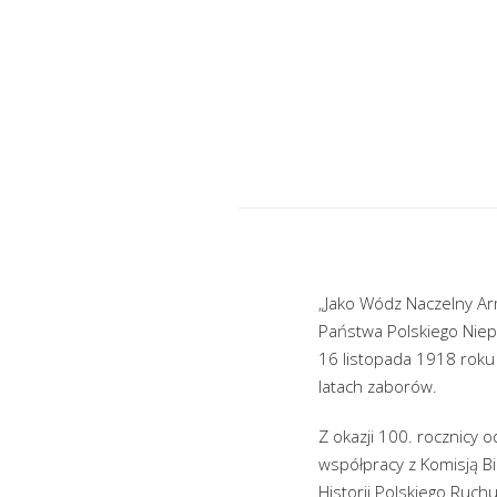
„Jako Wódz Naczelny Ar
Państwa Polskiego Niepo
16 listopada 1918 roku
latach zaborów.
Z okazji 100. rocznicy 
współpracy z Komisją B
Historii Polskiego Ruc