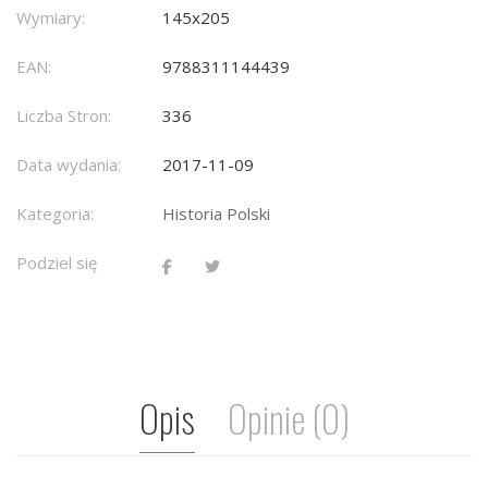
Wymiary:
145x205
EAN:
9788311144439
Liczba Stron:
336
Data wydania:
2017-11-09
Kategoria:
Historia Polski
Podziel się
Opis
Opinie (0)