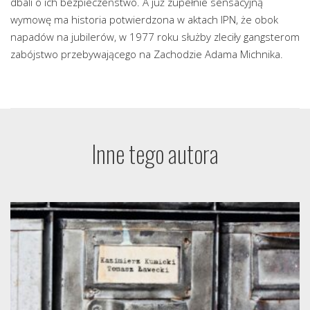
dbali o ich bezpieczeństwo. A już zupełnie sensacyjną
wymowę ma historia potwierdzona w aktach IPN, że obok
napadów na jubilerów, w 1977 roku służby zleciły gangsterom
zabójstwo przebywającego na Zachodzie Adama Michnika.
Inne tego autora