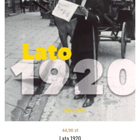
44,90
zł
Lato 1920