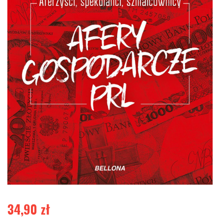
34,90
zł