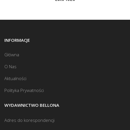
INFORMACJE
Główna
O Nas
Aktualności
Polityka Prywatności
WYDAWNICTWO BELLONA
Adres do korespondencji