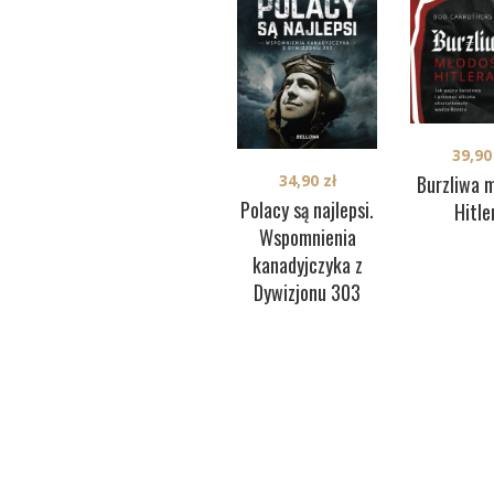
39,9
Burzliwa 
34,90
zł
Polacy są najlepsi.
Hitle
Wspomnienia
kanadyjczyka z
Dywizjonu 303