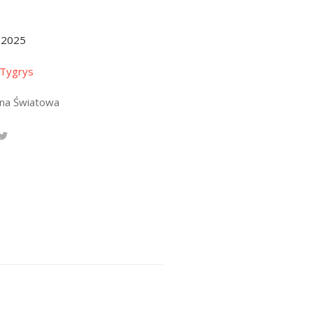
.2025
 Tygrys
jna Światowa