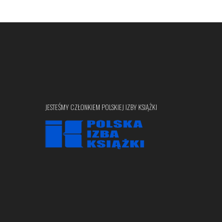
JESTEŚMY CZŁONKIEM POLSKIEJ IZBY KSIĄŻKI