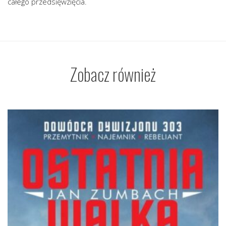
całego przedsięwzięcia.
Zobacz również