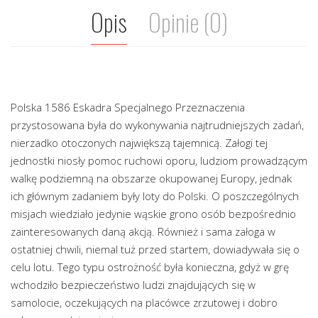
Opis
Opinie (0)
Polska 1586 Eskadra Specjalnego Przeznaczenia
przystosowana była do wykonywania najtrudniejszych zadań,
nierzadko otoczonych największą tajemnicą. Załogi tej
jednostki niosły pomoc ruchowi oporu, ludziom prowadzącym
walkę podziemną na obszarze okupowanej Europy, jednak
ich głównym zadaniem były loty do Polski. O poszczególnych
misjach wiedziało jedynie wąskie grono osób bezpośrednio
zainteresowanych daną akcją. Również i sama załoga w
ostatniej chwili, niemal tuż przed startem, dowiadywała się o
celu lotu. Tego typu ostrożność była konieczna, gdyż w grę
wchodziło bezpieczeństwo ludzi znajdujących się w
samolocie, oczekujących na placówce zrzutowej i dobro