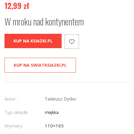
12,99
zł
W mroku nad kontynentem
KUP NA KSIAZKI.PL
KUP NA SWIATKSIAZKI.PL
Autor:
Tadeusz Dytko
Typ okładki
miękka
Wymiary
110×165