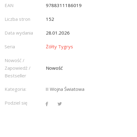
EAN
9788311186019
Liczba stron
152
Data wydania
28.01.2026
Seria
Żółty Tygrys
Nowość /
Zapowiedź /
Nowość
Bestseller
Kategoria:
II Wojna Światowa
Podziel się