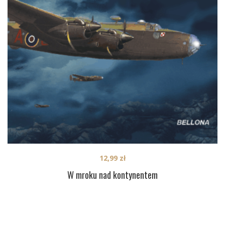
12,99
zł
W mroku nad kontynentem