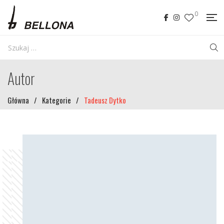
0
Autor
Główna
/
Kategorie
/
Tadeusz Dytko