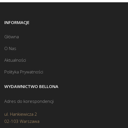
INFORMACJE
Główna
O Nas
Aktualności
Polityka Prywatności
WYDAWNICTWO BELLONA
Adres do korespondencji
ul. Hankiewicza 2
02-103 Warszawa