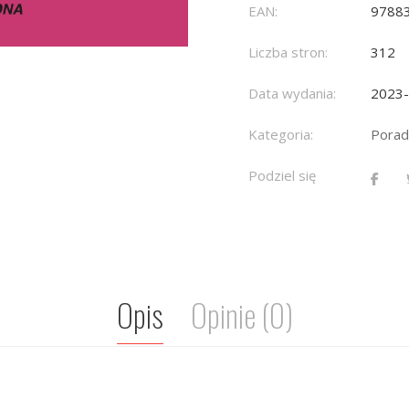
EAN:
9788
Liczba stron:
312
Data wydania:
2023
Kategoria:
Porad
Podziel się
Opis
Opinie (0)