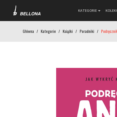
KATEGORIE
KOLEK
Główna
/
Kategorie
/
Książki
/
Poradniki
/
Podręczni