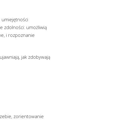
 umiejętności
e zdolności: umożliwią
we, i rozpoznanie
ujawniają, jak zdobywają
zebie, zorientowanie