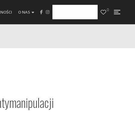
0
NOŚCI
O NAS
ntymanipulacji