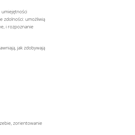
 umiejętności
e zdolności: umożliwią
we, i rozpoznanie
awniają, jak zdobywają
zebie, zorientowanie