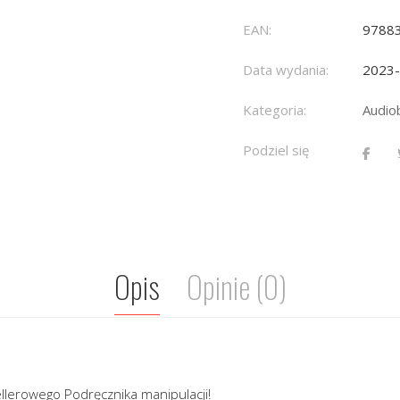
EAN:
9788
Data wydania:
2023
Kategoria:
Audio
Podziel się
Opis
Opinie (0)
llerowego Podręcznika manipulacji!