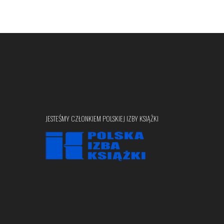
JESTEŚMY CZŁONKIEM POLSKIEJ IZBY KSIĄŻKI