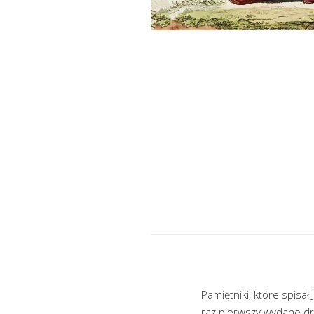
Pamiętniki, które spis
raz pierwszy wydane dr