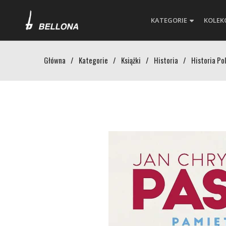
KATEGORIE
KOLEK
Główna
/
Kategorie
/
Książki
/
Historia
/
Historia Pol