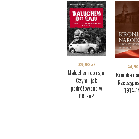
39,90
zł
44,9
Maluchem do raju.
Kronika nar
Czym i jak
Rzeczypos
podróżowano w
1914-1
PRL-u?