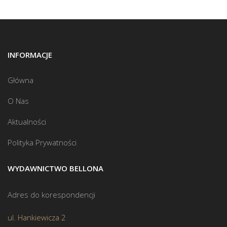
INFORMACJE
Główna
O Nas
Aktualności
Polityka Prywatności
WYDAWNICTWO BELLONA
Adres do korespondencji
ul. Hankiewicza 2