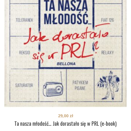
29,00
zł
Ta nasza młodość… Jak dorastało się w PRL (e-book)