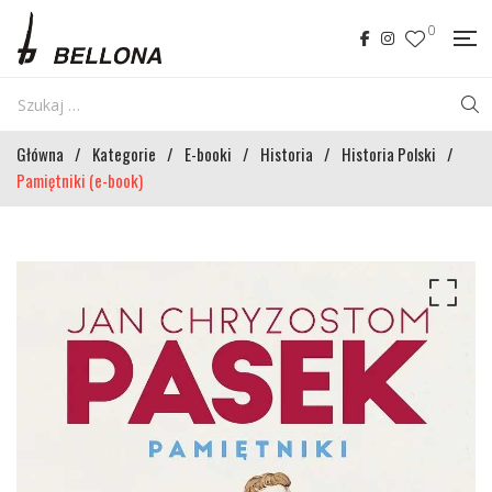
0
Główna
/
Kategorie
/
E-booki
/
Historia
/
Historia Polski
/
Pamiętniki (e-book)