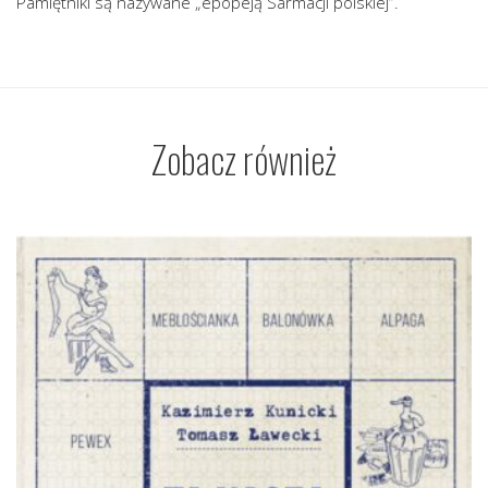
Pamiętniki są nazywane „epopeją Sarmacji polskiej”.
Zobacz również