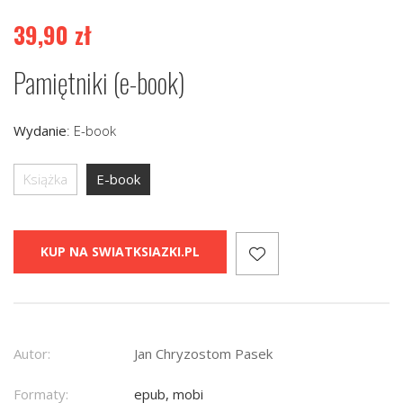
39,90
zł
Pamiętniki (e-book)
Wydanie
:
E-book
Książka
E-book
KUP NA SWIATKSIAZKI.PL
Autor:
Jan Chryzostom Pasek
Formaty:
epub, mobi