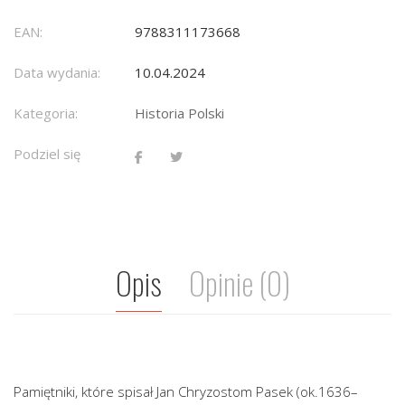
EAN:
9788311173668
Data wydania:
10.04.2024
Kategoria:
Historia Polski
Podziel się
Opis
Opinie (0)
Pamiętniki, które spisał Jan Chryzostom Pasek (ok.1636–