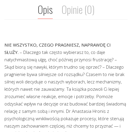
Opis
Opinie (0)
NIE WSZYSTKO, CZEGO PRAGNIESZ, NAPRAWDĘ CI
SŁUŻY.
– Dlaczego tak często wybierasz to, co daje
natychmiastową ulgę, choć później przynosi frustrację? –
Skąd biorą się nawyki, którym trudno się oprzeć? – Dlaczego
pragnienie bywa silniejsze od rozsądku? Czasem to nie brak
silnej woli decyduje o naszych wyborach, lecz mechanizmy,
których nawet nie zauważamy. Ta książka pozwoli Ci lepiej
zrozumieć własne reakcje, emocje i potrzeby. Pomoże
odzyskać wpływ na decyzje oraz budować bardziej świadomą
relację z samym sobą i innymi. Dr Anastasia Hronis z
psychologiczną wnikliwością pokazuje procesy, które sterują
naszym zachowaniem częściej, niż chcemy to przyznać — i