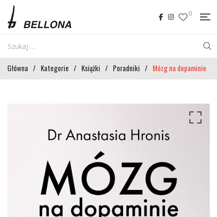
0
Główna
/
Kategorie
/
Książki
/
Poradniki
/
Mózg na dopaminie