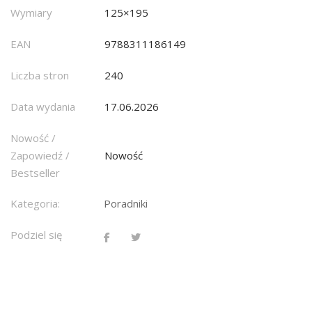
Wymiary
125×195
EAN
9788311186149
Liczba stron
240
Data wydania
17.06.2026
Nowość /
Zapowiedź /
Nowość
Bestseller
Kategoria:
Poradniki
Podziel się