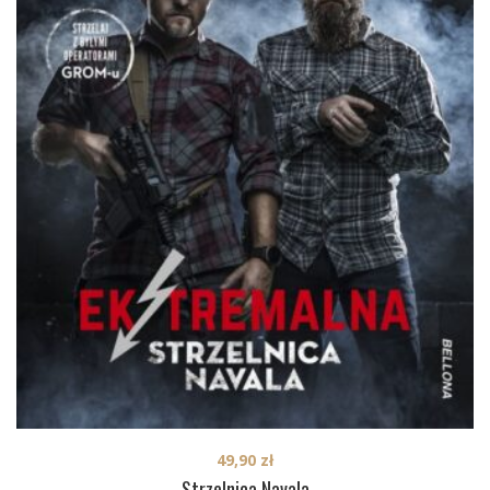
49,90
zł
Strzelnica Navala