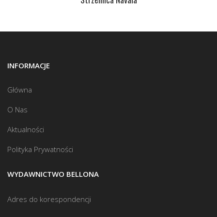
INFORMACJE
Główna
O Nas
Aktualności
Polityka Prywatności
WYDAWNICTWO BELLONA
Adres do korespondencji