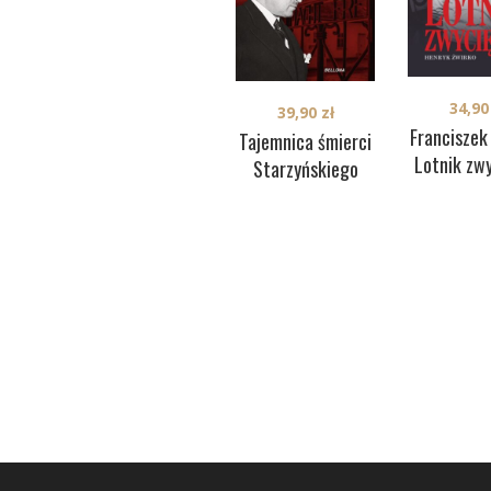
34,9
39,90
zł
Franciszek
Tajemnica śmierci
Lotnik zw
Starzyńskiego