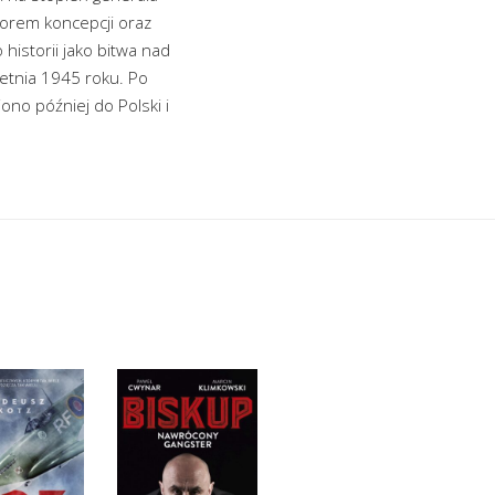
torem koncepcji oraz
historii jako bitwa nad
ietnia 1945 roku. Po
ono później do Polski i