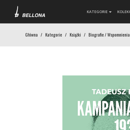
KATEGORIE
KOLEK
Główna
/
Kategorie
/
Książki
/
Biografie / Wspomnienia