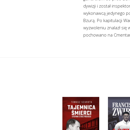
dywizji i został inspek
wykonawcą jedynego pols
Bzurą. Po kapitulacji W
wyzwoleniu znalazł się 
pochowano na Cmentar