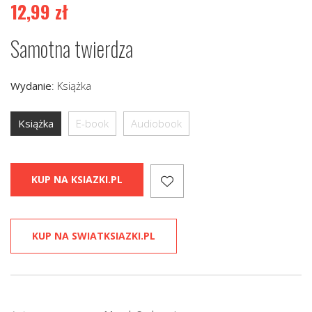
12,99
zł
Samotna twierdza
Wydanie
:
Książka
Książka
E-book
Audiobook
KUP NA KSIAZKI.PL
KUP NA SWIATKSIAZKI.PL