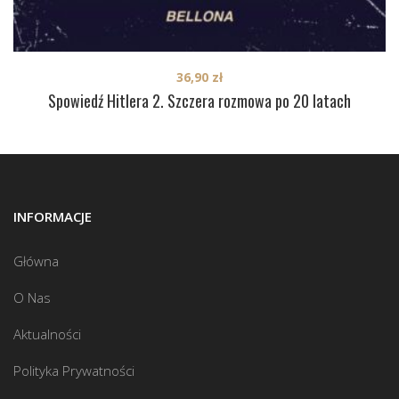
36,90
zł
Spowiedź Hitlera 2. Szczera rozmowa po 20 latach
INFORMACJE
Główna
O Nas
Aktualności
Polityka Prywatności