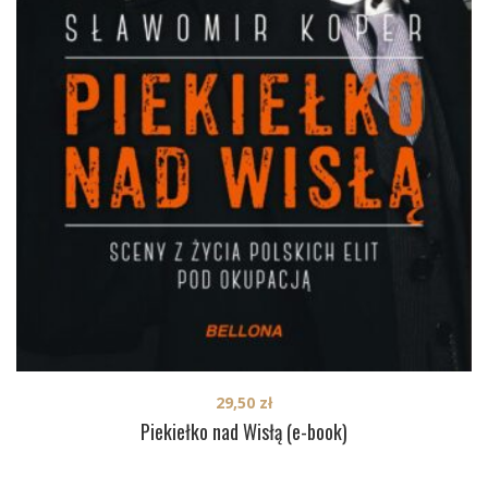
29,50
zł
Piekiełko nad Wisłą (e-book)