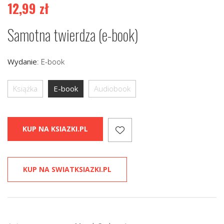
12,99
zł
Samotna twierdza (e-book)
Wydanie
:
E-book
Książka
E-book
Audiobook
KUP NA KSIAZKI.PL
KUP NA SWIATKSIAZKI.PL