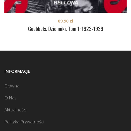
89,90
zł
Goebbels. Dzienniki. Tom 1: 1923-1939
INFORMACJE
Główna
O Nas
Aktualności
Polityka Prywatności