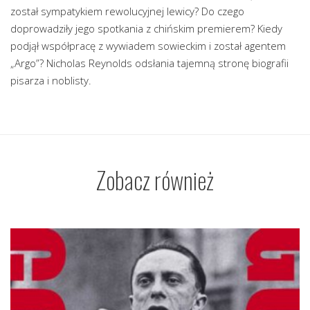
został sympatykiem rewolucyjnej lewicy? Do czego
doprowadziły jego spotkania z chińskim premierem? Kiedy
podjął współpracę z wywiadem sowieckim i został agentem
„Argo”? Nicholas Reynolds odsłania tajemną stronę biografii
pisarza i noblisty.
Zobacz również