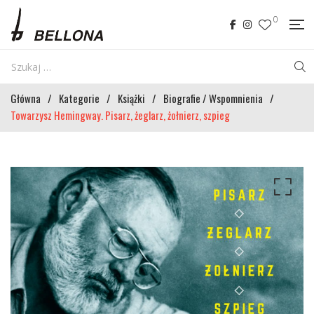
0
Główna
/
Kategorie
/
Książki
/
Biografie / Wspomnienia
/
Towarzysz Hemingway. Pisarz, żeglarz, żołnierz, szpieg