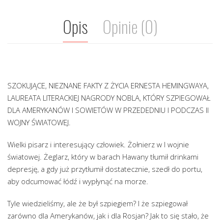
Opis
Opinie (0)
SZOKUJĄCE, NIEZNANE FAKTY Z ŻYCIA ERNESTA HEMINGWAYA,
LAUREATA LITERACKIEJ NAGRODY NOBLA, KTÓRY SZPIEGOWAŁ
DLA AMERYKANÓW I SOWIETÓW W PRZEDEDNIU I PODCZAS II
WOJNY ŚWIATOWEJ.
Wielki pisarz i interesujący człowiek. Żołnierz w I wojnie
światowej. Żeglarz, który w barach Hawany tłumił drinkami
depresję, a gdy już przytłumił dostatecznie, szedł do portu,
aby odcumować łódź i wypłynąć na morze.
Tyle wiedzieliśmy, ale że był szpiegiem? I że szpiegował
zarówno dla Amerykanów, jak i dla Rosjan? Jak to się stało, że