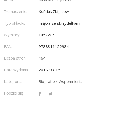
Tłumaczenie:
Kościuk Zbigniew
Typ okładki:
miękka ze skrzydełkami
Wymiary:
145x205
EAN:
9788311152984
Liczba stron:
464
Data wydania:
2018-03-15
Kategoria:
Biografie / Wspomnienia
Podziel się