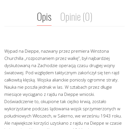
Opis
Opinie (0)
Wypad na Dieppe, nazwany przez premiera Winstona
Churchilla „rozpoznaniem przez walkę”, był najbardziej
dyskutowaną na Zachodzie operacją czasu drugiej wojny
światowej. Pod względem taktycznym zakończył się ten rajd
całkowitą klęską. Wojska alianckie poniosły ogromne straty.
Nauka nie poszła jednak w las. W sztabach przez długie
miesiące wyciągano z rajdu na Dieppe wnioski.
Doświadczenie to, okupione tak ciężko krwią, zostało
wykorzystane podczas lądowania wojsk sprzymierzonych w
południowych Włoszech, w Salerno, we wrześniu 1943 roku.
Ale największe korzyści uzyskano z rajdu na Dieppe w czasie