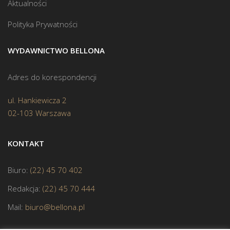
Aktualności
Polityka Prywatności
WYDAWNICTWO BELLONA
Adres do korespondencji
ul. Hankiewicza 2
02-103 Warszawa
KONTAKT
Biuro:
(22) 45 70 402
Redakcja:
(22) 45 70 444
Mail:
biuro@bellona.pl