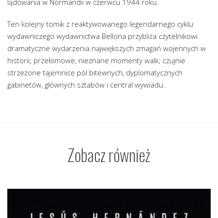
lądowania w Normandii w czerwcu 1944 roku.
Ten kolejny tomik z reaktywowanego legendarnego cyklu
wydawniczego wydawnictwa Bellona przybliża czytelnikowi
dramatyczne wydarzenia największych zmagań wojennych w
historii; przełomowe, nieznane momenty walk; czujnie
strzeżone tajemnice pól bitewnych, dyplomatycznych
gabinetów, głównych sztabów i central wywiadu.
Zobacz również