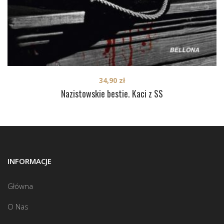
34,90
zł
Nazistowskie bestie. Kaci z SS
INFORMACJE
Główna
O Nas