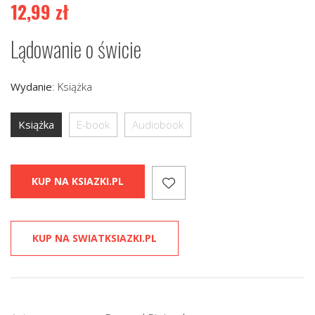
12,99
zł
Lądowanie o świcie
Wydanie
:
Książka
Książka
E-book
Audiobook
KUP NA KSIAZKI.PL
KUP NA SWIATKSIAZKI.PL