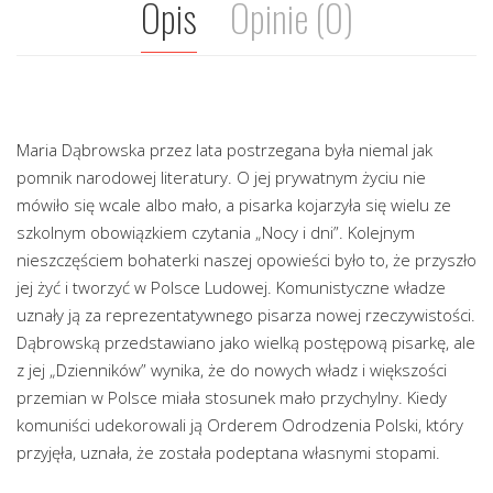
Opis
Opinie (0)
Maria Dąbrowska przez lata postrzegana była niemal jak
pomnik narodowej literatury. O jej prywatnym życiu nie
mówiło się wcale albo mało, a pisarka kojarzyła się wielu ze
szkolnym obowiązkiem czytania „Nocy i dni”. Kolejnym
nieszczęściem bohaterki naszej opowieści było to, że przyszło
jej żyć i tworzyć w Polsce Ludowej. Komunistyczne władze
uznały ją za reprezentatywnego pisarza nowej rzeczywistości.
Dąbrowską przedstawiano jako wielką postępową pisarkę, ale
z jej „Dzienników” wynika, że do nowych władz i większości
przemian w Polsce miała stosunek mało przychylny. Kiedy
komuniści udekorowali ją Orderem Odrodzenia Polski, który
przyjęła, uznała, że została podeptana własnymi stopami.