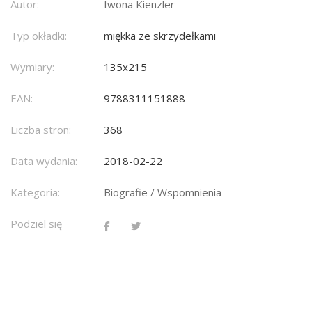
Autor:
Iwona Kienzler
Typ okładki:
miękka ze skrzydełkami
Wymiary:
135x215
EAN:
9788311151888
Liczba stron:
368
Data wydania:
2018-02-22
Kategoria:
Biografie / Wspomnienia
Podziel się