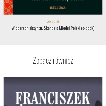
29,00
zł
W oparach absyntu. Skandale Młodej Polski (e-book)
Zobacz również