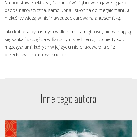
Na podstawie lektury „Dzienników” Dąbrowska jawi się jako
osoba narcystyczna, samolubna i skłonna do megalomanii, a
niektórzy widzą w niej nawet zdeklarowaną antysemitkę.
Jako kobieta była istnym wulkanem namiętności, nie wahającą
się szukać szczęścia w fizycznym spełnieniu, i to nie tylko z
mężczyznami, których w jej życiu nie brakowało, ale i z
przedstawicielkami własnej płci.
Inne tego autora