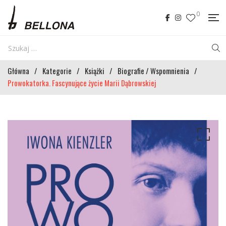
0
Główna
/
Kategorie
/
Książki
/
Biografie / Wspomnienia
/
Prowokatorka. Fascynujące życie Marii Dąbrowskiej