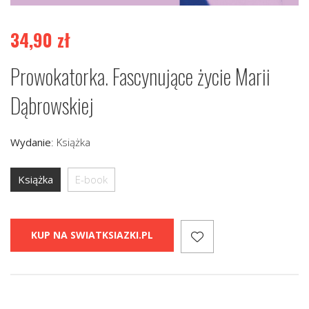
34,90
zł
Prowokatorka. Fascynujące życie Marii
Dąbrowskiej
Wydanie
:
Książka
Książka
E-book
KUP NA SWIATKSIAZKI.PL