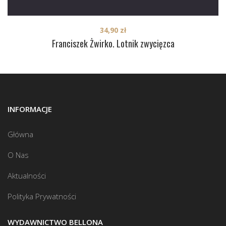
34,90
zł
Franciszek Żwirko. Lotnik zwycięzca
INFORMACJE
Główna
O Nas
Aktualności
Polityka Prywatności
WYDAWNICTWO BELLONA