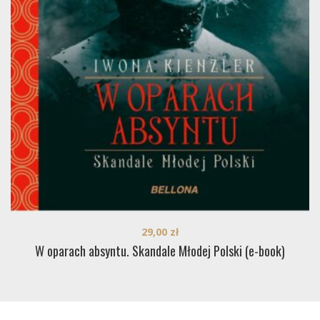
29,00
zł
W oparach absyntu. Skandale Młodej Polski (e-book)