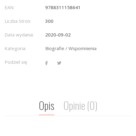
EAN:
9788311158641
Liczba Stron:
300
Data wydania:
2020-09-02
Kategoria:
Biografie / Wspomnienia
Podziel się
Opis
Opinie (0)