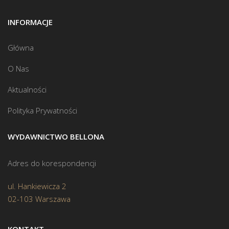
INFORMACJE
Główna
O Nas
Aktualności
Polityka Prywatności
WYDAWNICTWO BELLONA
Adres do korespondencji
ul. Hankiewicza 2
02-103 Warszawa