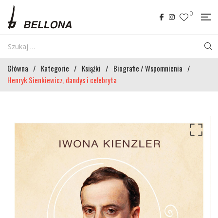
0
Główna
/
Kategorie
/
Książki
/
Biografie / Wspomnienia
/
Henryk Sienkiewicz, dandys i celebryta