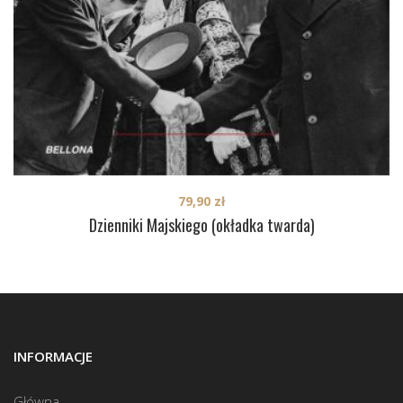
79,90
zł
Dzienniki Majskiego (okładka twarda)
INFORMACJE
Główna