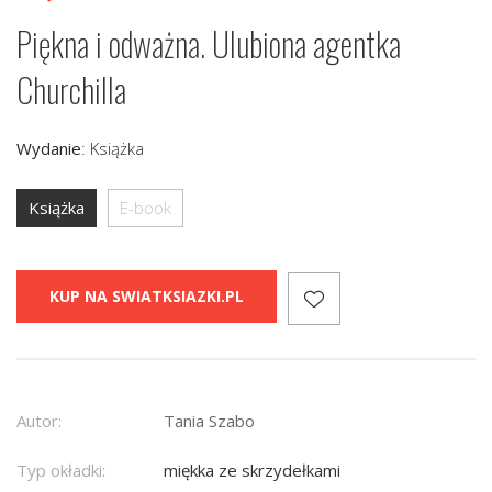
Piękna i odważna. Ulubiona agentka
Churchilla
Wydanie
:
Książka
Książka
E-book
KUP NA SWIATKSIAZKI.PL
Autor:
Tania Szabo
Typ okładki:
miękka ze skrzydełkami