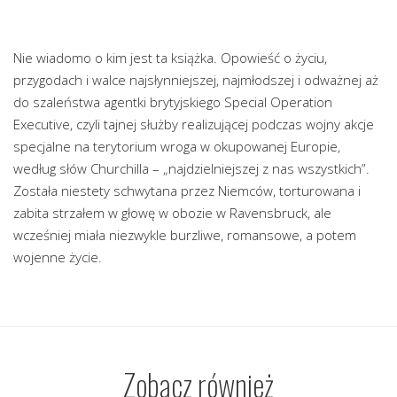
Nie wiadomo o kim jest ta książka. Opowieść o życiu,
przygodach i walce najsłynniejszej, najmłodszej i odważnej aż
do szaleństwa agentki brytyjskiego Special Operation
Executive, czyli tajnej służby realizującej podczas wojny akcje
specjalne na terytorium wroga w okupowanej Europie,
według słów Churchilla – „najdzielniejszej z nas wszystkich”.
Została niestety schwytana przez Niemców, torturowana i
zabita strzałem w głowę w obozie w Ravensbruck, ale
wcześniej miała niezwykle burzliwe, romansowe, a potem
wojenne życie.
Zobacz również