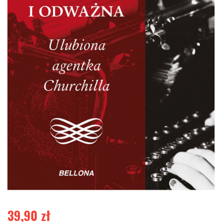
39,90
zł