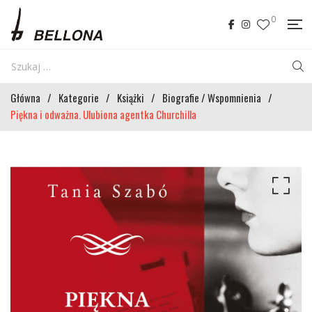
0
Główna
/
Kategorie
/
Książki
/
Biografie / Wspomnienia
/
Piękna i odważna. Ulubiona agentka Churchilla