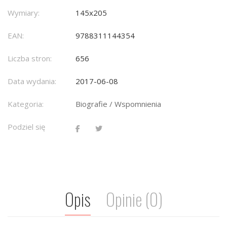
Wymiary:
145x205
EAN:
9788311144354
Liczba stron:
656
Data wydania:
2017-06-08
Kategoria:
Biografie / Wspomnienia
Podziel się
Opis
Opinie (0)