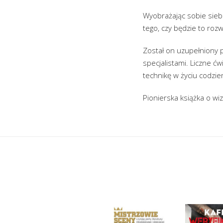
Wyobrażając sobie siebi
tego, czy będzie to roz
Został on uzupełniony 
specjalistami. Liczne ć
technikę w życiu codzi
Pionierska książka o wiz