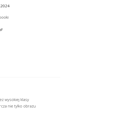
.2024
booki
z wysokiej klasy
cza nie tylko obrazu