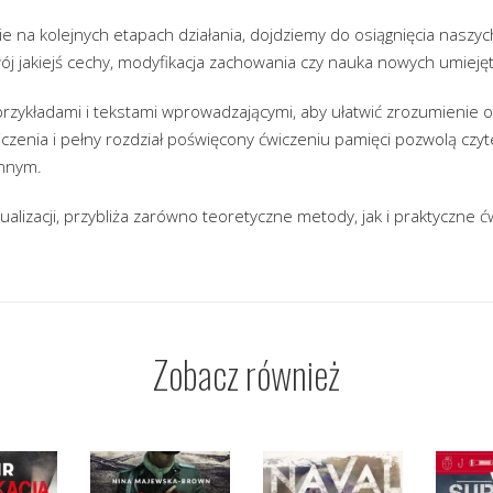
e na kolejnych etapach działania, dojdziemy do osiągnięcia naszyc
wój jakiejś cechy, modyfikacja zachowania czy nauka nowych umiejęt
przykładami i tekstami wprowadzającymi, aby ułatwić zrozumieni
wiczenia i pełny rozdział poświęcony ćwiczeniu pamięci pozwolą czy
ennym.
ualizacji, przybliża zarówno teoretyczne metody, jak i praktyczne ć
Zobacz również