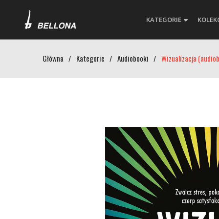
KATEGORIE
KOLEK
Główna
/
Kategorie
/
Audiobooki
/
Wizualizacja (audio