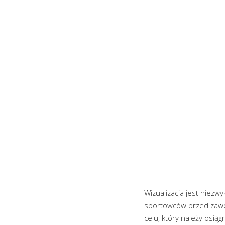
Wizualizacja jest niezw
sportowców przed zawod
celu, który należy osiąg