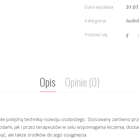
Data wydania
31.07
Kategoria:
Audio
Podziel się
Opis
Opinie (0)
ykle potężną techniką rozwoju osobistego. Stosowany zarówno prze
ami, jak i przez terapeutów w celu wspomagania leczenia, dostar
nąć, ale także środków do jego osiągnięcia.