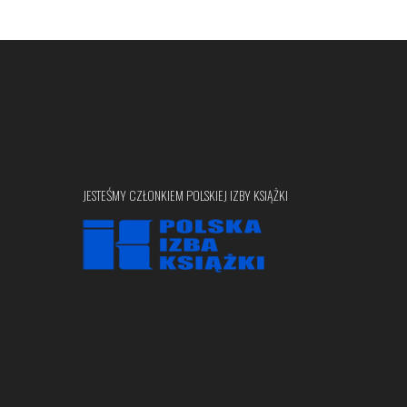
JESTEŚMY CZŁONKIEM POLSKIEJ IZBY KSIĄŻKI