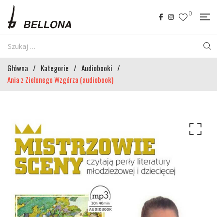
0
Główna
/
Kategorie
/
Audiobooki
/
Ania z Zielonego Wzgórza (audiobook)