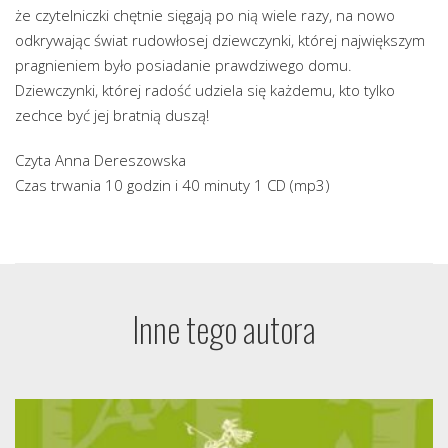
że czytelniczki chętnie sięgają po nią wiele razy, na nowo
odkrywając świat rudowłosej dziewczynki, której największym
pragnieniem było posiadanie prawdziwego domu.
Dziewczynki, której radość udziela się każdemu, kto tylko
zechce być jej bratnią duszą!
Czyta Anna Dereszowska
Czas trwania 10 godzin i 40 minuty 1 CD (mp3)
Inne tego autora