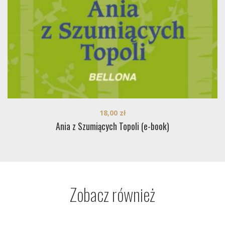
18,00
zł
Ania z Szumiących Topoli (e-book)
Zobacz również