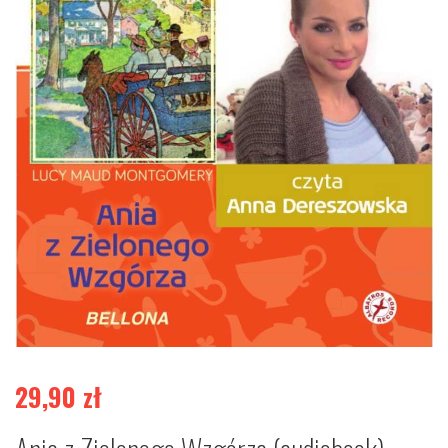
29,90
zł