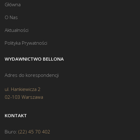
Główna
O Nas
Aktualności
Polityka Prywatności
WYDAWNICTWO BELLONA
Adres do korespondencji
ul. Hankiewicza 2
02-103 Warszawa
KONTAKT
Biuro:
(22) 45 70 402