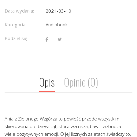
Data wydania:
2021-03-10
Kategoria:
Audiobooki
Podziel się
Opis
Opinie (0)
Ania z Zielonego Wzgórza to powieść przede wszystkim
skierowana do dziewcząt, która wzrusza, bawi i wzbudza
wiele pozytywnych emocji. O jej licznych zaletach świadczy to,