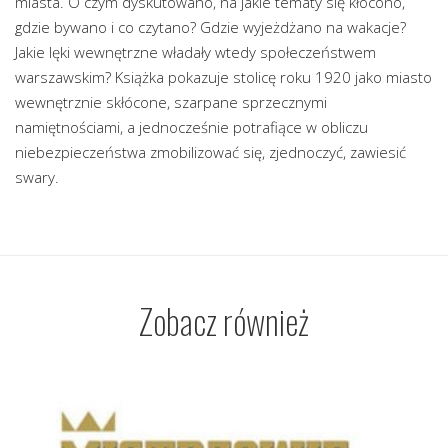
miasta. O czym dyskutowano, na jakie tematy się kłócono,
gdzie bywano i co czytano? Gdzie wyjeżdżano na wakacje?
Jakie lęki wewnętrzne władały wtedy społeczeństwem
warszawskim? Książka pokazuje stolicę roku 1920 jako miasto
wewnętrznie skłócone, szarpane sprzecznymi
namiętnościami, a jednocześnie potrafiące w obliczu
niebezpieczeństwa zmobilizować się, zjednoczyć, zawiesić
swary.
Zobacz również