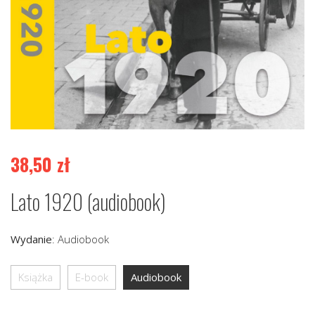
38,50
zł
Lato 1920 (audiobook)
Wydanie
:
Audiobook
Książka
E-book
Audiobook