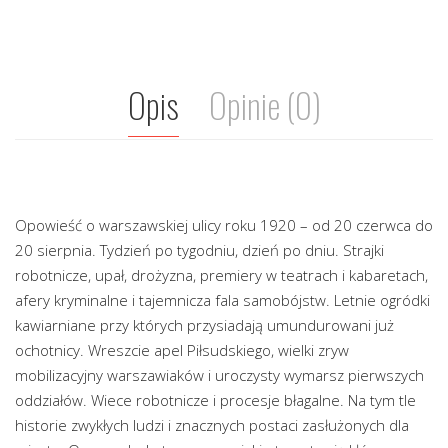
Opis
Opinie (0)
Opowieść o warszawskiej ulicy roku 1920 – od 20 czerwca do
20 sierpnia. Tydzień po tygodniu, dzień po dniu. Strajki
robotnicze, upał, drożyzna, premiery w teatrach i kabaretach,
afery kryminalne i tajemnicza fala samobójstw. Letnie ogródki
kawiarniane przy których przysiadają umundurowani już
ochotnicy. Wreszcie apel Piłsudskiego, wielki zryw
mobilizacyjny warszawiaków i uroczysty wymarsz pierwszych
oddziałów. Wiece robotnicze i procesje błagalne. Na tym tle
historie zwykłych ludzi i znacznych postaci zasłużonych dla