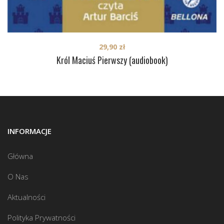
29,90
zł
Król Maciuś Pierwszy (audiobook)
INFORMACJE
Główna
O Nas
Aktualności
Polityka Prywatności