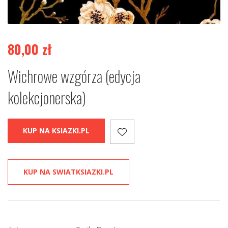
80,00
zł
Wichrowe wzgórza (edycja
kolekcjonerska)
KUP NA KSIAZKI.PL
KUP NA SWIATKSIAZKI.PL