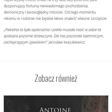
dysponujący fortuną niewiadomego pochodzenia,
demoniczny i bezwzględny mściciel. Od tego momentu
nikomu w rodzinie nie będzie łatwo znaleźć własne szczęście.
„Piekielna to była wyobraźnia i piekło musiała nosić w sobie ta
spokojna pozornie dziewczyna. Dla nas pozostała tajemniczym,
zachwycającym zjawiskiem”.
Jarosław Iwaszkiewicz
Zobacz również