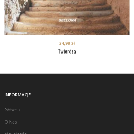
34,99
zł
Twierdza
INFORMACJE
Główna
O Nas