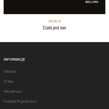
39,90
zł
Czuła jest noc
INFORMACJE
Główna
O Nas
Aktualności
Polityka Prywatności