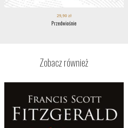
29,90
zł
Przedwiośnie
Zobacz również