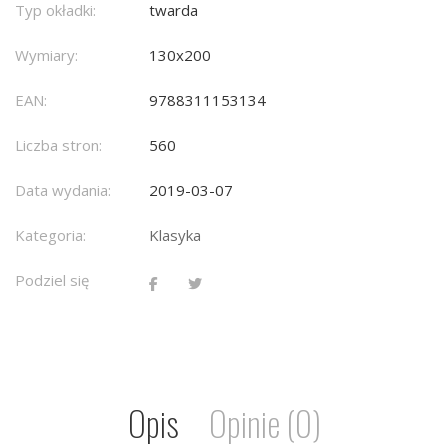
Typ okładki:
twarda
Wymiary:
130x200
EAN:
9788311153134
Liczba stron:
560
Data wydania:
2019-03-07
Kategoria:
Klasyka
Podziel się
Opis
Opinie (0)