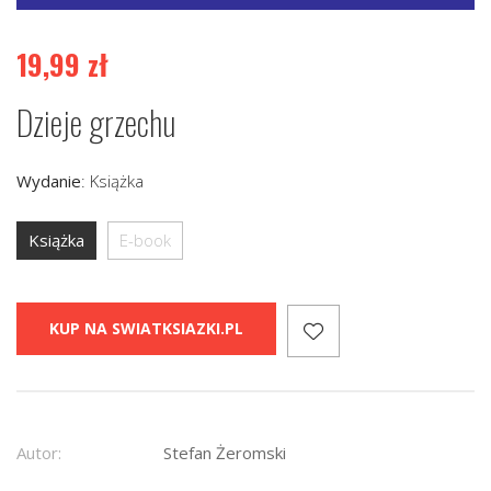
19,99
zł
Dzieje grzechu
Wydanie
:
Książka
Książka
E-book
KUP NA SWIATKSIAZKI.PL
Autor:
Stefan Żeromski