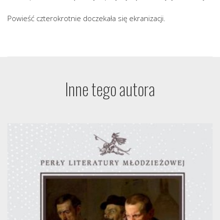
Powieść czterokrotnie doczekała się ekranizacji.
Inne tego autora