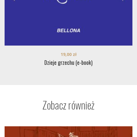
19,00
zł
Dzieje grzechu (e-book)
Zobacz również