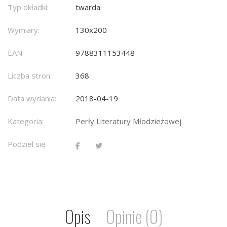
Typ okładki:
twarda
Wymiary:
130x200
EAN:
9788311153448
Liczba stron:
368
Data wydania:
2018-04-19
Kategoria:
Perły Literatury Młodzieżowej
Podziel się
Opis
Opinie (0)