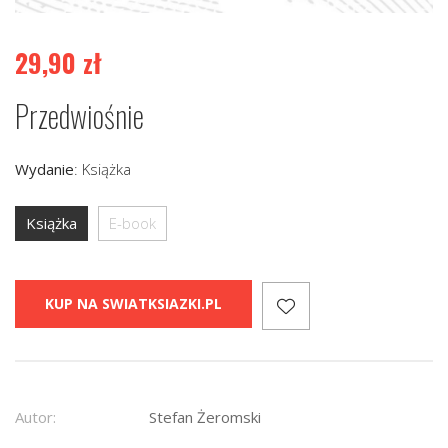
29,90
zł
Przedwiośnie
Wydanie
:
Książka
Książka
E-book
KUP NA SWIATKSIAZKI.PL
Autor:
Stefan Żeromski