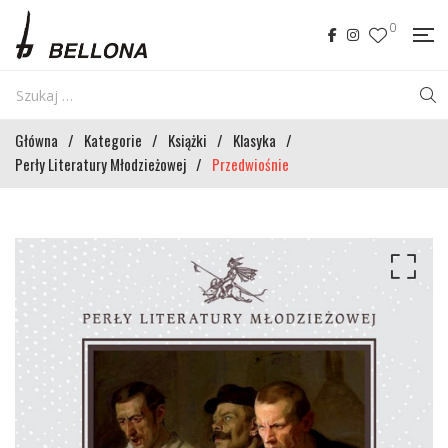
0
Główna
/
Kategorie
/
Książki
/
Klasyka
/
Perły Literatury Młodzieżowej
/
Przedwiośnie