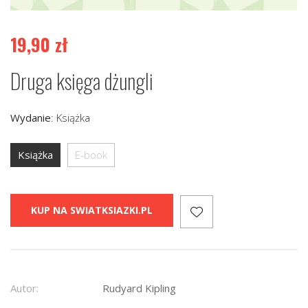
19,90
zł
Druga księga dżungli
Wydanie
:
Książka
Książka
E-book
KUP NA SWIATKSIAZKI.PL
Autor:
Rudyard Kipling