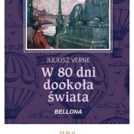
29,90
zł