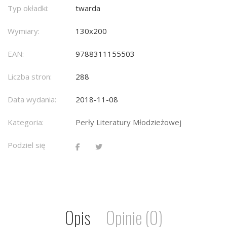
Typ okładki:
twarda
Wymiary:
130x200
EAN:
9788311155503
Liczba stron:
288
Data wydania:
2018-11-08
Kategoria:
Perły Literatury Młodzieżowej
Podziel się
Opis
Opinie (0)