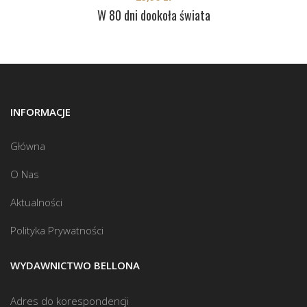
W 80 dni dookoła świata
INFORMACJE
Główna
O Nas
Aktualności
Polityka Prywatności
WYDAWNICTWO BELLONA
Adres do korespondencji