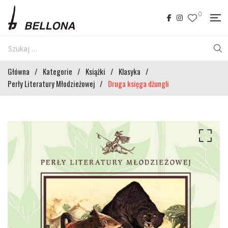
0
Główna
/
Kategorie
/
Książki
/
Klasyka
/
Perły Literatury Młodzieżowej
/
Druga księga dżungli