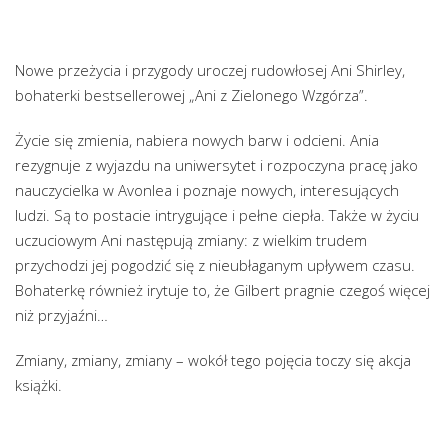
Nowe przeżycia i przygody uroczej rudowłosej Ani Shirley,
bohaterki bestsellerowej „Ani z Zielonego Wzgórza”.
Życie się zmienia, nabiera nowych barw i odcieni. Ania
rezygnuje z wyjazdu na uniwersytet i rozpoczyna pracę jako
nauczycielka w Avonlea i poznaje nowych, interesujących
ludzi. Są to postacie intrygujące i pełne ciepła. Także w życiu
uczuciowym Ani następują zmiany: z wielkim trudem
przychodzi jej pogodzić się z nieubłaganym upływem czasu.
Bohaterkę również irytuje to, że Gilbert pragnie czegoś więcej
niż przyjaźni…
Zmiany, zmiany, zmiany – wokół tego pojęcia toczy się akcja
książki.