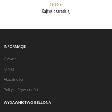
19,90
zł
Kajtuś czarodziej
INFORMACJE
Główna
O Nas
Aktualności
Polityka Prywatności
WYDAWNICTWO BELLONA