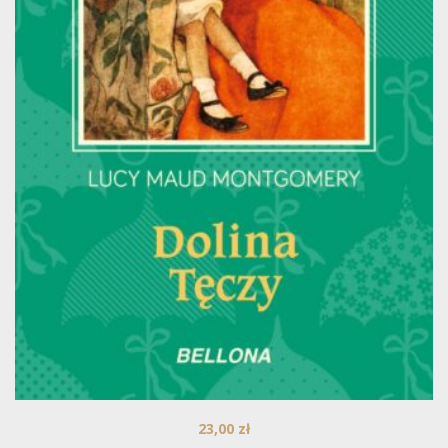
23,00
zł