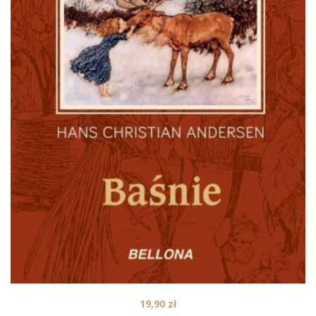
19,90
zł