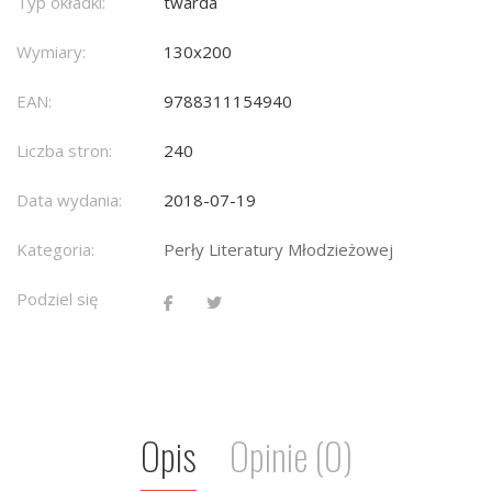
Typ okładki:
twarda
Wymiary:
130x200
EAN:
9788311154940
Liczba stron:
240
Data wydania:
2018-07-19
Kategoria:
Perły Literatury Młodzieżowej
Podziel się
Opis
Opinie (0)