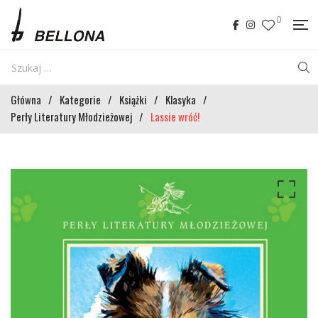
0
Główna
/
Kategorie
/
Książki
/
Klasyka
/
Perły Literatury Młodzieżowej
/
Lassie wróć!