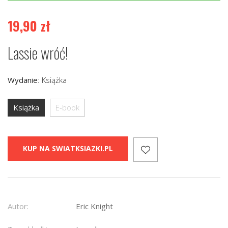
19,90
zł
Lassie wróć!
Wydanie
:
Książka
Książka
E-book
KUP NA SWIATKSIAZKI.PL
Autor:
Eric Knight