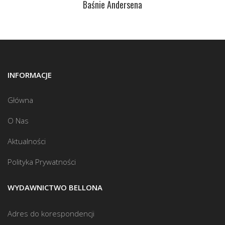
Baśnie Andersena
INFORMACJE
Główna
O Nas
Aktualności
Polityka Prywatności
WYDAWNICTWO BELLONA
Adres do korespondencji