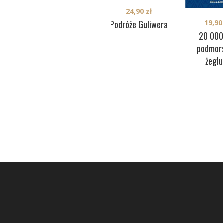
24,90
zł
19,9
Podróże Guliwera
20 000
podmors
żeglu