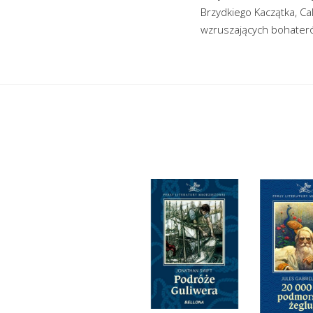
Brzydkiego Kaczątka, Cal
wzruszających bohate