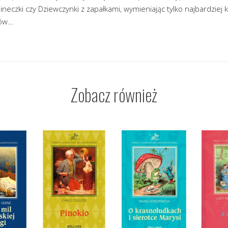
ineczki czy Dziewczynki z zapałkami, wymieniając tylko najbardziej 
rów…
Zobacz również