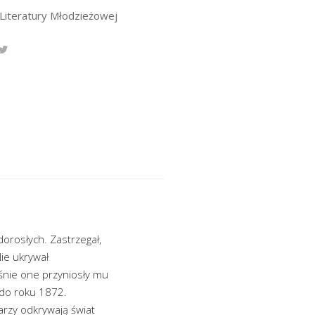
 Literatury Młodzieżowej
dorosłych. Zastrzegał,
Nie ukrywał
aśnie one przyniosły mu
 do roku 1872.
arzy odkrywają świat