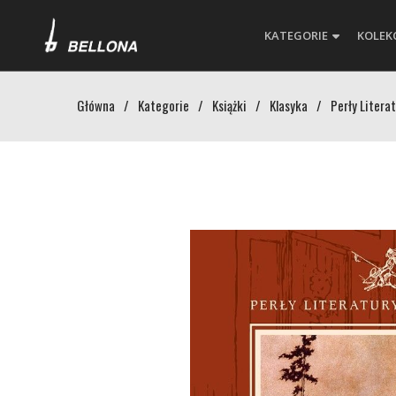
KATEGORIE
KOLEK
Główna
/
Kategorie
/
Książki
/
Klasyka
/
Perły Litera