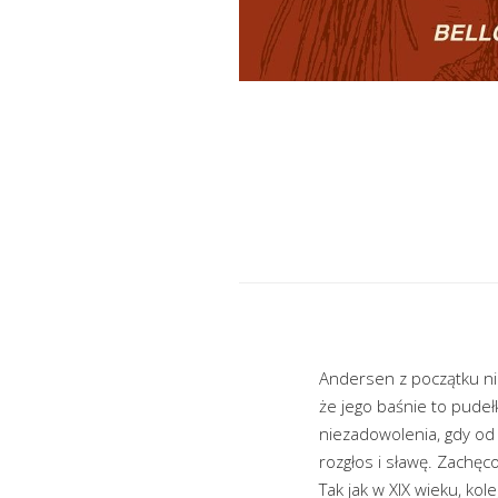
Andersen z początku nie
że jego baśnie to pudeł
niezadowolenia, gdy od 
rozgłos i sławę. Zachęc
Tak jak w XIX wieku, ko