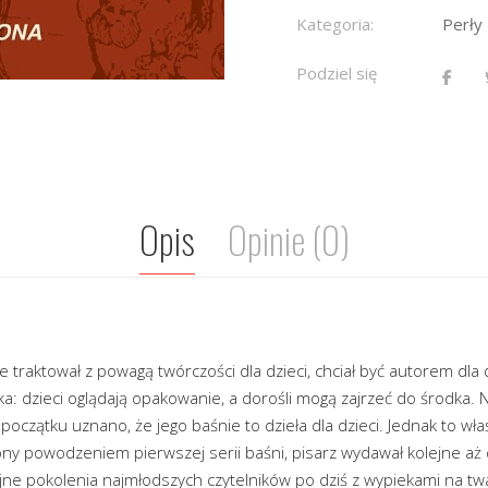
Kategoria:
Perły
Podziel się
Opis
Opinie (0)
 traktował z powagą twórczości dla dzieci, chciał być autorem dla 
ka: dzieci oglądają opakowanie, a dorośli mogą zajrzeć do środka. 
początku uznano, że jego baśnie to dzieła dla dzieci. Jednak to wł
ony powodzeniem pierwszej serii baśni, pisarz wydawał kolejne aż
lejne pokolenia najmłodszych czytelników po dziś z wypiekami na tw