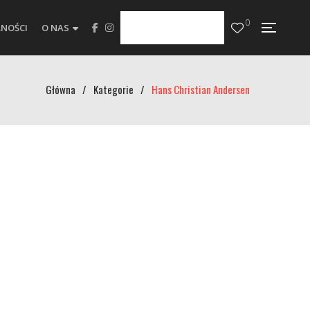
0
NOŚCI
O NAS
Główna
/
Kategorie
/
Hans Christian Andersen