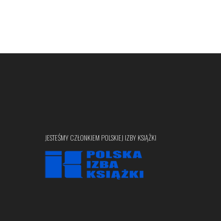
JESTEŚMY CZŁONKIEM POLSKIEJ IZBY KSIĄŻKI