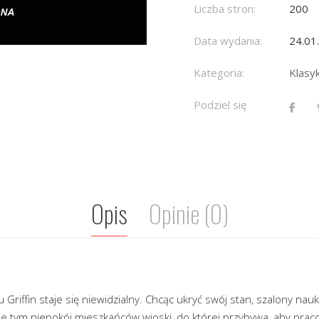
Liczba stron:
200
Data wydania:
24.01
Kategoria:
Klasy
Podziel się
Opis
Opinie (0)
riffin staje się niewidzialny. Chcąc ukryć swój stan, szalony nauk
e tym niepokój mieszkańców wioski, do której przybywa, aby pr