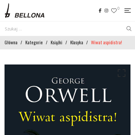
0
Główna
/
Kategorie
/
Książki
/
Klasyka
/
Wiwat aspidistra!