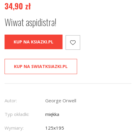
34,90
zł
Wiwat aspidistra!
KUP NA KSIAZKI.PL
KUP NA SWIATKSIAZKI.PL
Autor:
George Orwell
Typ okładki:
miękka
Wymiary:
125x195