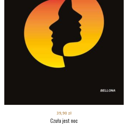
39,90
zł
Czuła jest noc