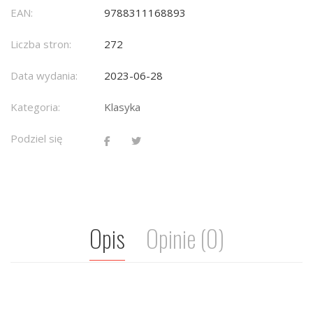
EAN:
9788311168893
Liczba stron:
272
Data wydania:
2023-06-28
Kategoria:
Klasyka
Podziel się
Opis
Opinie (0)