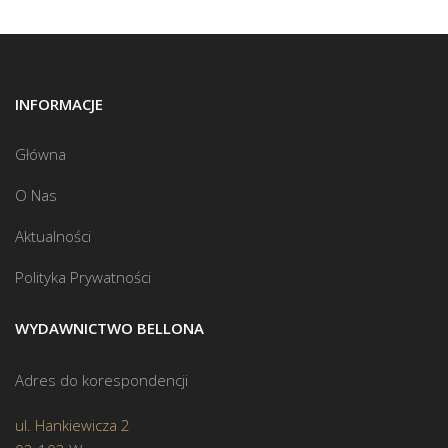
INFORMACJE
Główna
O Nas
Aktualności
Polityka Prywatności
WYDAWNICTWO BELLONA
Adres do korespondencji
ul. Hankiewicza 2