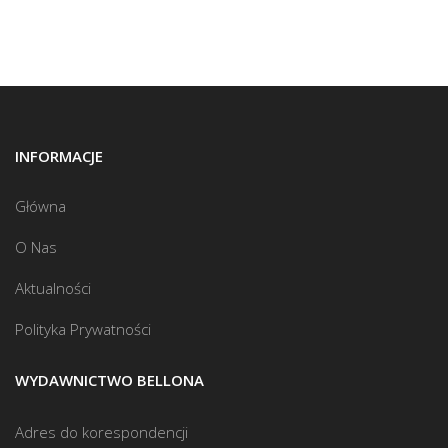
INFORMACJE
Główna
O Nas
Aktualności
Polityka Prywatności
WYDAWNICTWO BELLONA
Adres do korespondencji