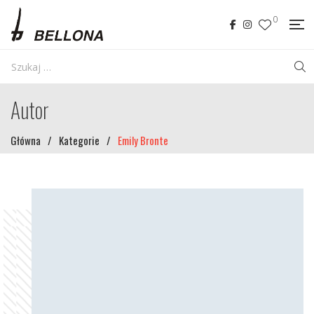
0
Autor
Główna
/
Kategorie
/
Emily Bronte