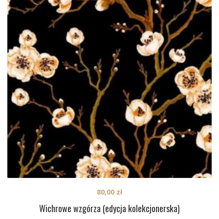
80,00
zł
Wichrowe wzgórza (edycja kolekcjonerska)