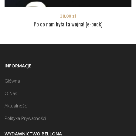
38,00
zł
Po co nam była ta wojna! (e-book)
INFORMACJE
Główna
O Nas
Aktualności
Polityka Prywatności
WYDAWNICTWO BELLONA