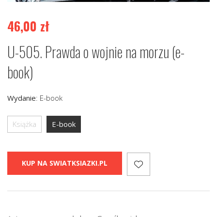
46,00
zł
U-505. Prawda o wojnie na morzu (e-
book)
Wydanie
:
E-book
Książka
E-book
KUP NA SWIATKSIAZKI.PL