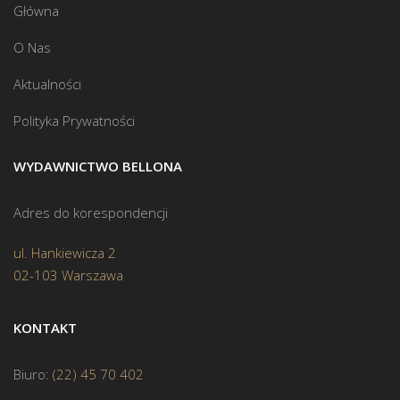
Główna
O Nas
Aktualności
Polityka Prywatności
WYDAWNICTWO BELLONA
Adres do korespondencji
ul. Hankiewicza 2
02-103 Warszawa
KONTAKT
Biuro:
(22) 45 70 402