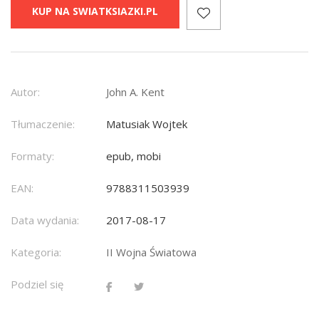
KUP NA SWIATKSIAZKI.PL
Autor:
John A. Kent
Tłumaczenie:
Matusiak Wojtek
Formaty:
epub, mobi
EAN:
9788311503939
Data wydania:
2017-08-17
Kategoria:
II Wojna Światowa
Podziel się